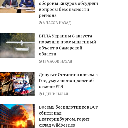
обороны Евкуров обсудили
вопросы безопасности
региона
6 ЧАСОВ НАЗАД
БПЛА Украины 8 августа
поразили промышленный
объект в Самарской
области
13 ЧАСОВ НАЗАД
Депутат Останина внесла в
Госдуму законопроект об
отмене ЕГЭ
1 ДЕНЬ НАЗАД
Восемь беспилотников ВСУ
сбиты над
Екатеринбургом, горит
склад Wildberries