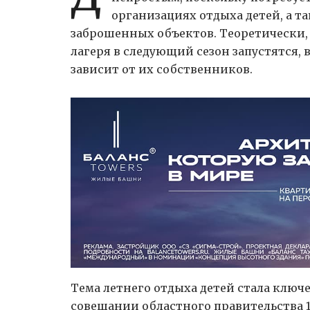
организациях отдыха детей, а т
заброшенных объектов. Теоретически, 
лагеря в следующий сезон запустятся, в
зависит от их собственников.
Тема летнего отдыха детей стала клю
совещании областного правительства 