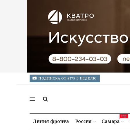
ПОДПИСКА ОТ ₽175 В НЕДЕЛЮ
top
Линия фронта
Россия
Самара