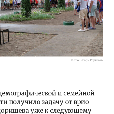
Фото: Игорь Горшков
демографической и семейной
ти получило задачу от врио
дорищева уже к следующему