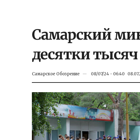
Самарский мин
десятки тысяч 
Самарское Обозрение
08/07/24 - 06:40
08.07