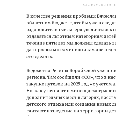
ЭФФЕКТИВНАЯ Р
В качестве решения проблемы Вячесла
областном бюджете, чтобы уже в следу
оздоровительные лагеря увеличилось н
отдаваться льготным категориям детей.
течение пяти лет мы должны сделать та
дал профильным чиновникам две недел
это сделать.
Ведомство Регины Воробьевой уже при
региона. Там сообщили «СО», что в на
закупке путевок на 2025 год «с учетом
Но, как уточняют в минсоцдемографии,
дополнительных мест в лагерях, вос
детского отдыха или создания новых
считают возведение на территории де