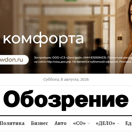
Суббота, 8 августа, 2026
Политика
Бизнес
Авто
«СО»
«ДЕЛО»
Ед