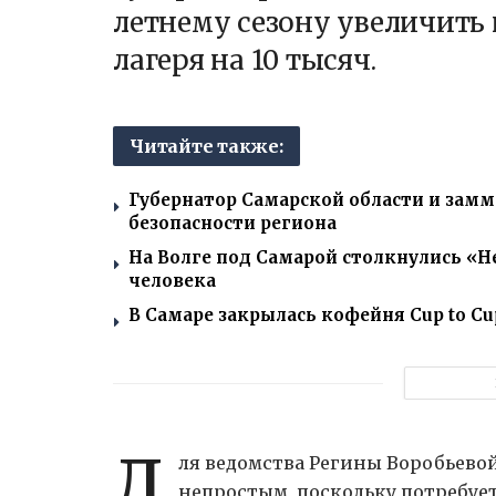
летнему сезону увеличить 
лагеря на 10 тысяч.
Читайте также:
Губернатор Самарской области и зам
безопасности региона
На Волге под Самарой столкнулись «Не
человека
В Самаре закрылась кофейня Cup to Cu
Д
ля ведомства Регины Воробьевой
непростым, поскольку потребуе