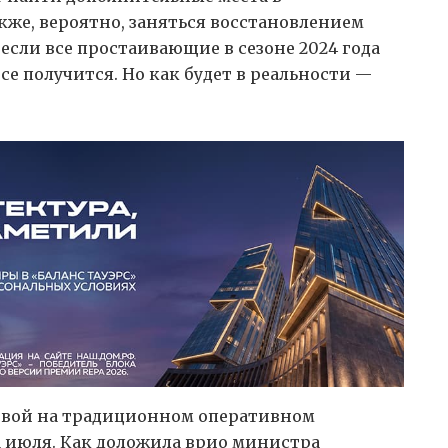
акже, вероятно, заняться восстановлением
если все простаивающие в сезоне 2024 года
се получится. Но как будет в реальности —
чевой на традиционном оперативном
1 июля. Как доложила врио министра