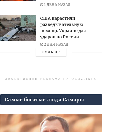
1 ДЕНЬ НАЗАД
США нарастили
разведывательную
помощь Украине для
ударов по России
2 ДНЯ НАЗАД
БОЛЬШЕ
ЭФФЕКТИВНАЯ РЕКЛАМА НА OBOZ.INFO
Самые богатые люди Самары