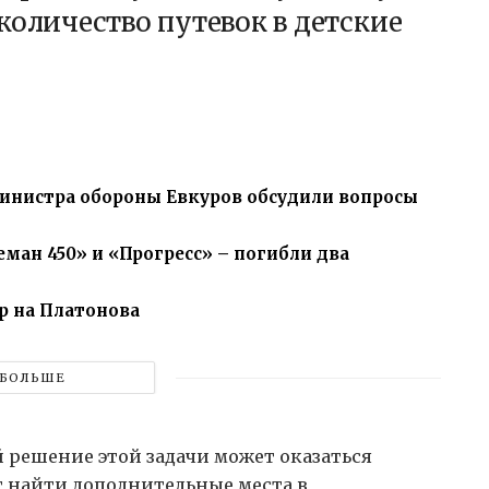
количество путевок в детские
министра обороны Евкуров обсудили вопросы
ман 450» и «Прогресс» – погибли два
p на Платонова
БОЛЬШЕ
 решение этой задачи может оказаться
т найти дополнительные места в