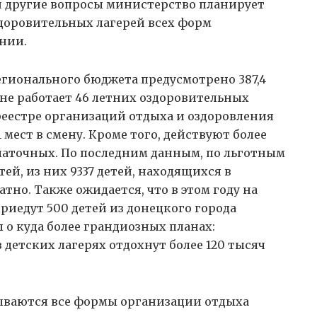
 другие вопросы министерство планирует
здоровительных лагерей всех форм
нии.
регионального бюджета предусмотрено 387,4
ионе работает 46 летних оздоровительных
 реестре организаций отдыха и оздоровления
 мест в смену. Кроме того, действуют более
латочных. По последним данным, по льготным
тей, из них 9337 детей, находящихся в
но. Также ожидается, что в этом году на
риедут 500 детей из донецкого города
о куда более грандиозных планах:
 детских лагерях отдохнут более 120 тысяч
тываются все формы организации отдыха