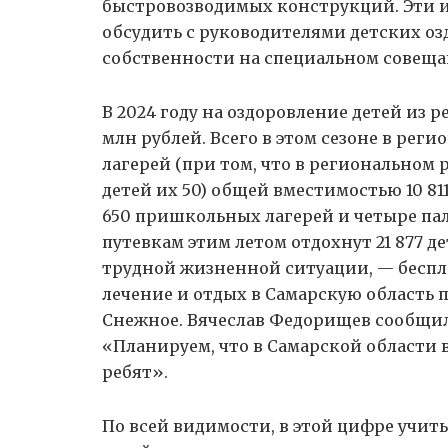
быстровозводимых конструкций. Эти и
обсудить с руководителями детских о
собственности на специальном совеща
В 2024 году на оздоровление детей из 
млн рублей. Всего в этом сезоне в рег
лагерей (при том, что в региональном
детей их 50) общей вместимостью 10 811
650 пришкольных лагерей и четыре па
путевкам этим летом отдохнут 21 877 де
трудной жизненной ситуации, — бесплат
лечение и отдых в Самарскую область п
Снежное. Вячеслав Федорищев сообщил 
«Планируем, что в Самарской области в
ребят».
По всей видимости, в этой цифре учи