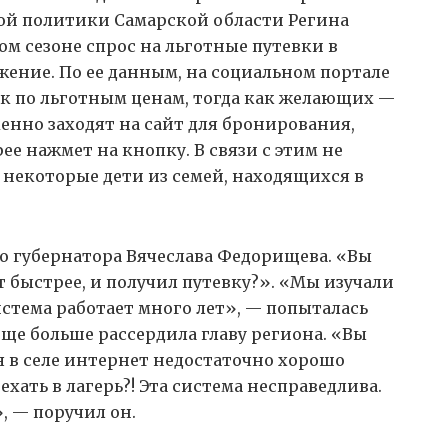
ой политики Самарской области Регина
м сезоне спрос на льготные путевки в
жение. По ее данным, на социальном портале
ок по льготным ценам, тогда как желающих —
менно заходят на сайт для бронирования,
рее нажмет на кнопку. В связи с этим не
 некоторые дети из семей, находящихся в
о губернатора Вячеслава Федорищева. «Вы
ет быстрее, и получил путевку?». «Мы изучали
истема работает много лет», — попыталась
еще больше рассердила главу региона. «Вы
я в селе интернет недостаточно хорошо
ехать в лагерь?! Эта система несправедлива.
, — поручил он.