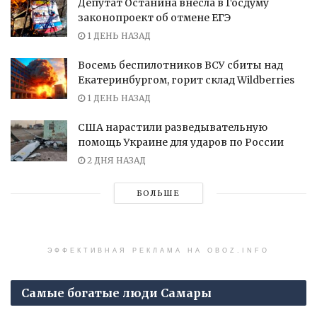
Депутат Останина внесла в Госдуму
законопроект об отмене ЕГЭ
1 ДЕНЬ НАЗАД
Восемь беспилотников ВСУ сбиты над
Екатеринбургом, горит склад Wildberries
1 ДЕНЬ НАЗАД
США нарастили разведывательную
помощь Украине для ударов по России
2 ДНЯ НАЗАД
БОЛЬШЕ
ЭФФЕКТИВНАЯ РЕКЛАМА НА OBOZ.INFO
Самые богатые люди Самары