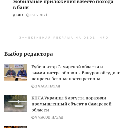
мобильные приложения вместо похода
в банк
ДЕЛО
15.07.2021
ЭФФЕКТИВНАЯ РЕКЛАМА НА OBOZ.INFO
Выбор редактора
Губернатор Самарской области и
замминистра обороны Евкуров обсудили
вопросы безопасности региона
2 ЧАСА НАЗАД
БПЛА Украины 8 августа поразили
промышленный объект в Самарской
области
9 ЧАСОВ НАЗАД