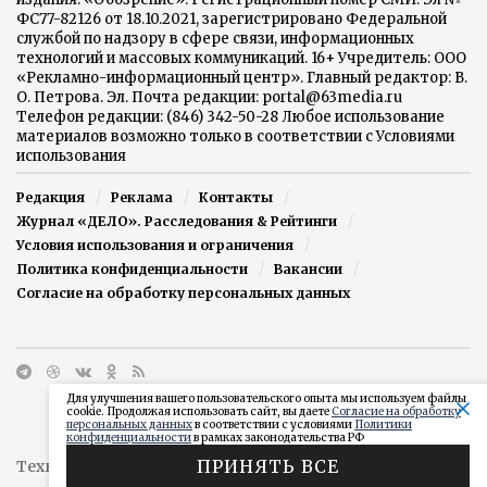
ФС77-82126 от 18.10.2021, зарегистрировано Федеральной
службой по надзору в сфере связи, информационных
технологий и массовых коммуникаций. 16+ Учредитель: ООО
«Рекламно-информационный центр». Главный редактор: В.
О. Петрова. Эл. Почта редакции: portal@63media.ru
Телефон редакции: (846) 342-50-28 Любое использование
материалов возможно только в соответствии с Условиями
использования
Редакция
Реклама
Контакты
Журнал «ДЕЛО». Расследования & Рейтинги
Условия использования и ограничения
Политика конфиденциальности
Вакансии
Согласие на обработку персональных данных
Для улучшения вашего пользовательского опыта мы используем файлы
cookie. Продолжая использовать сайт, вы даете
Согласие на обработку
персональных данных
в соответствии с условиями
Политики
конфиденциальности
в рамках законодательства РФ
ПРИНЯТЬ ВСЕ
Техническая поддержка сайта от агентства
"Простые