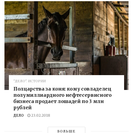
"ДЕЛО". ИСТОРИИ
Полцарства за коня: кому совладелец
полумиллиардного нефтесервисного
бизнеса продает лошадей по 3 млн
рублей
ДЕЛО
23.02.2018
БОЛЬШЕ