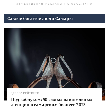
ЭФФЕКТИВНАЯ РЕКЛАМА НА OBOZ.INFO
Самые богатые люди Самары
"ДЕЛО". РЕЙТИНГИ
Под каблуком: 50 самых влиятельных
женщин в самарском бизнесе 2023