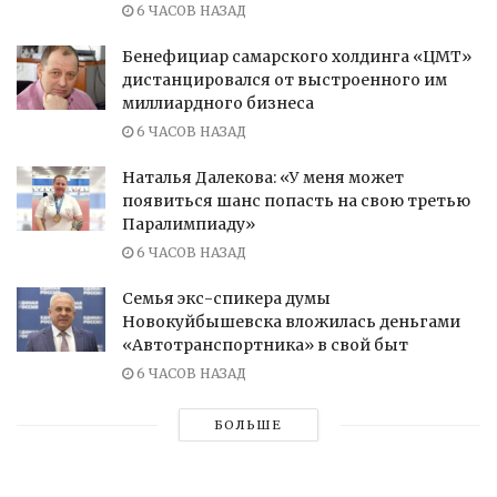
6 ЧАСОВ НАЗАД
Бенефициар самарского холдинга «ЦМТ»
дистанцировался от выстроенного им
миллиардного бизнеса
6 ЧАСОВ НАЗАД
Наталья Далекова: «У меня может
появиться шанс попасть на свою третью
Паралимпиаду»
6 ЧАСОВ НАЗАД
Семья экс-спикера думы
Новокуйбышевска вложилась деньгами
«Автотранспортника» в свой быт
6 ЧАСОВ НАЗАД
БОЛЬШЕ