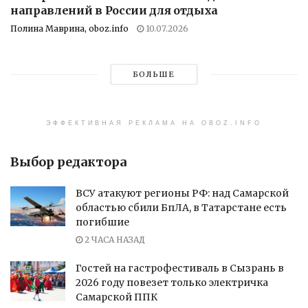
направлений в России для отдыха
Полина Маврина, oboz.info
10.07.2026
БОЛЬШЕ
ЭФФЕКТИВНАЯ РЕКЛАМА НА OBOZ.INFO
Выбор редактора
ВСУ атакуют регионы РФ: над Самарской
областью сбили БпЛА, в Татарстане есть
погибшие
2 ЧАСА НАЗАД
Гостей на гастрофестиваль в Сызрань в
2026 году повезет только электричка
Самарской ППК