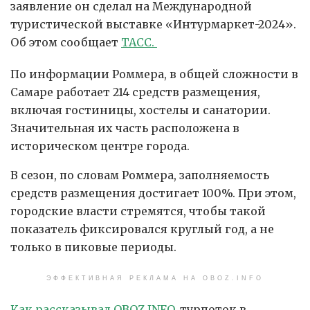
заявление он сделал на Международной
туристической выставке «Интурмаркет-2024».
Об этом сообщает
ТАСС.
По информации Роммера, в общей сложности в
Самаре работает 214 средств размещения,
включая гостиницы, хостелы и санатории.
Значительная их часть расположена в
историческом центре города.
В сезон, по словам Роммера, заполняемость
средств размещения достигает 100%. При этом,
городские власти стремятся, чтобы такой
показатель фиксировался круглый год, а не
только в пиковые периоды.
ЭФФЕКТИВНАЯ РЕКЛАМА НА OBOZ.INFO
Как рассказывал OBOZ.INFO,
турпоток в