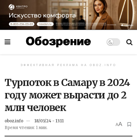
ЭФФЕКТИВНАЯ РЕКЛАМА НА OBOZ.INFO
Турпоток в Самару в 2024
году может вырасти до 2
млн человек
oboz.info
18/03/24 - 13:11
A
A
Время чтения: 1 мин.