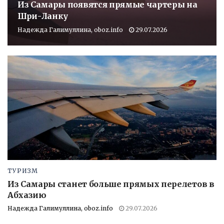
Из Самары появятся прямые чартеры на
Шри-Ланку
Надежда Галимуллина, oboz.info
29.07.2026
ТУРИЗМ
Из Самары станет больше прямых перелетов в
Абхазию
Надежда Галимуллина, oboz.info
29.07.2026