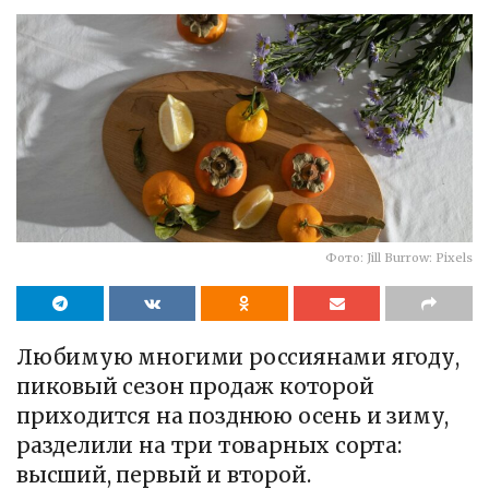
Фото: Jill Burrow: Pixels
Любимую многими россиянами ягоду,
пиковый сезон продаж которой
приходится на позднюю осень и зиму,
разделили на три товарных сорта:
высший, первый и второй.