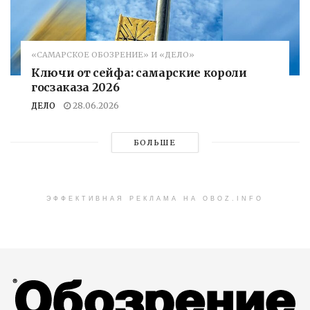
«САМАРСКОЕ ОБОЗРЕНИЕ» И «ДЕЛО»
Ключи от сейфа: самарские короли
госзаказа 2026
ДЕЛО
28.06.2026
БОЛЬШЕ
ЭФФЕКТИВНАЯ РЕКЛАМА НА OBOZ.INFO