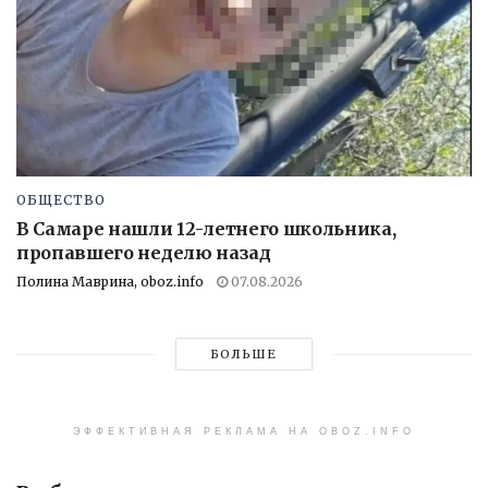
ОБЩЕСТВО
В Самаре нашли 12-летнего школьника,
пропавшего неделю назад
Полина Маврина, oboz.info
07.08.2026
БОЛЬШЕ
ЭФФЕКТИВНАЯ РЕКЛАМА НА OBOZ.INFO