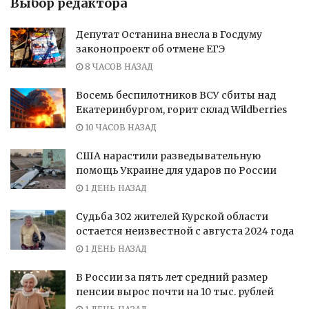
Выбор редактора
Депутат Останина внесла в Госдуму
законопроект об отмене ЕГЭ
8 ЧАСОВ НАЗАД
Восемь беспилотников ВСУ сбиты над
Екатеринбургом, горит склад Wildberries
10 ЧАСОВ НАЗАД
США нарастили разведывательную
помощь Украине для ударов по России
1 ДЕНЬ НАЗАД
Судьба 302 жителей Курской области
остается неизвестной с августа 2024 года
1 ДЕНЬ НАЗАД
В России за пять лет средний размер
пенсии вырос почти на 10 тыс. рублей