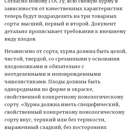
Согласно новому ГОСТу, всю свежую хурму в
зависимости от качественных характеристик
теперь будут подразделять на три товарных
сорта: высший, первый и второй. Документ
детально прописывает требования к внешнему
виду плодов.
Независимо от сорта, хурма должна быть целой,
чистой, твердой, со срезанными у основания
плодоножками и обязательно с
неотделенными и неповрежденными
чашелистиками. Плоды должны быть
однородными по форме и окраске,
свойственной конкретному помологическому
сорту. «Хурма должна иметь специфический,
свойственный конкретному помологическому
сорту вкус, терпкий или без терпкости,
выраженный сладкий, без посторонних