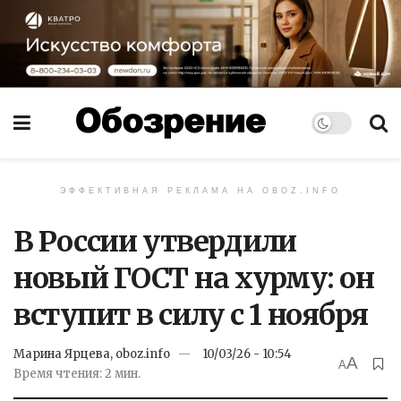
ЭФФЕКТИВНАЯ РЕКЛАМА НА OBOZ.INFO
В России утвердили
новый ГОСТ на хурму: он
вступит в силу с 1 ноября
Марина Ярцева, oboz.info
10/03/26 - 10:54
A
A
Время чтения: 2 мин.