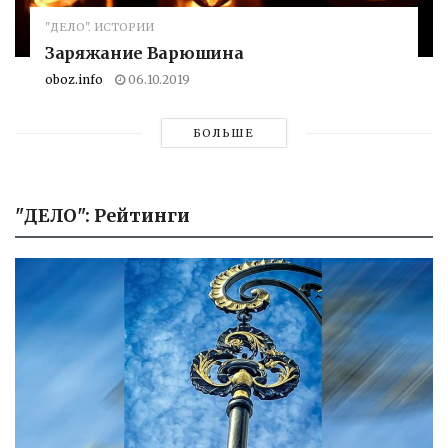
"ДЕЛО". ИСТОРИИ
Заряжание Варюшина
oboz.info
06.10.2019
БОЛЬШЕ
"ДЕЛО": Рейтинги