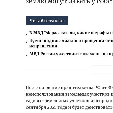
землю могут изъять у собс
Читайте также:
В МВД РФ рассказали, какие штрафы н
Путин подписал закон о прощении чи
исправлении
МВД России ужесточит экзамены на п
Постановление правительства РФ от 31.
неиспользования земельных участков и
садовых земельных участков и огородны
сентября 2025 года и будет действовать 