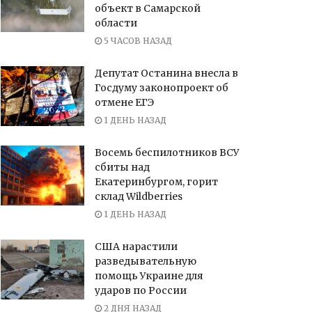
объект в Самарской
области
5 ЧАСОВ НАЗАД
Депутат Останина внесла в
Госдуму законопроект об
отмене ЕГЭ
1 ДЕНЬ НАЗАД
Восемь беспилотников ВСУ
сбиты над
Екатеринбургом, горит
склад Wildberries
1 ДЕНЬ НАЗАД
США нарастили
разведывательную
помощь Украине для
ударов по России
2 ДНЯ НАЗАД