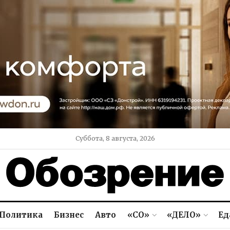
Суббота, 8 августа, 2026
Политика
Бизнес
Авто
«СО»
«ДЕЛО»
Ед