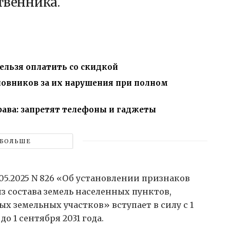
твенника.
ельзя оплатить со скидкой
новников за их нарушения при полном
рава: запретят телефоны и гаджеты
БОЛЬШЕ
05.2025 N 826 «Об установлении признаков
з состава земель населенных пунктов,
х земельных участков» вступает в силу с 1
до 1 сентября 2031 года.