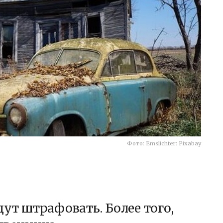
Фото: Emslichter: Pixabay
дут штрафовать. Более того,