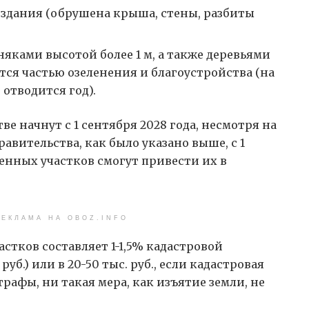
 здания (обрушена крыша, стены, разбиты
няками высотой более 1 м, а также деревьями
тся частью озеленения и благоустройства (на
 отводится год).
е начнут с 1 сентября 2028 года, несмотря на
равительства, как было указано выше, с 1
шенных участков смогут привести их в
.
ЕКЛАМА НА OBOZ.INFO
стков составляет 1-1,5% кадастровой
руб.) или в 20-50 тыс. руб., если кадастровая
рафы, ни такая мера, как изъятие земли, не