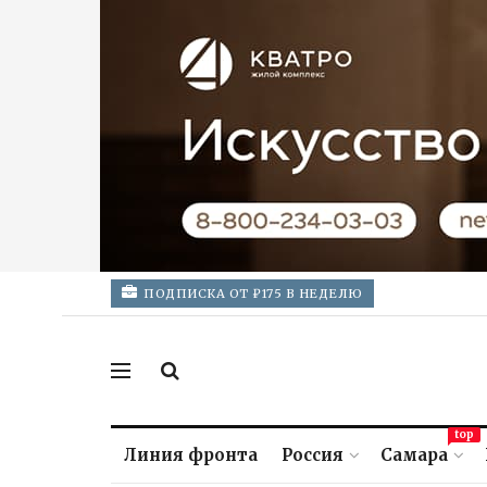
ПОДПИСКА ОТ ₽175 В НЕДЕЛЮ
top
Линия фронта
Россия
Самара