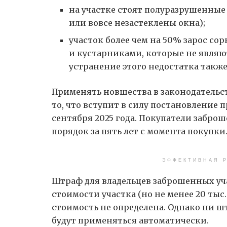
на участке стоят полуразрушенные
или вовсе незастеклены окна);
участок более чем на 50% зарос сор
и кустарниками, которые не являю
устранение этого недостатка также
Применять новшества в законодательств
то, что вступит в силу постановление п
сентября 2025 года. Покупатели забро
порядок за пять лет с момента покупки
ЭФФЕКТИВНАЯ Р
Штраф для владельцев заброшенных уча
стоимости участка (но не менее 20 тыс. 
стоимость не определена. Однако ни шт
будут применяться автоматически.