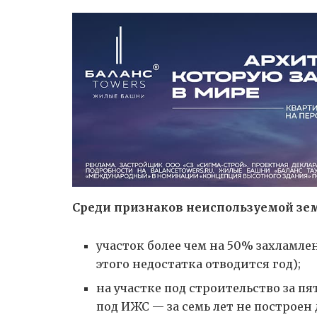
Среди признаков неиспользуемой зе
участок более чем на 50% захламле
этого недостатка отводится год);
на участке под строительство за пя
под ИЖС — за семь лет не построен 