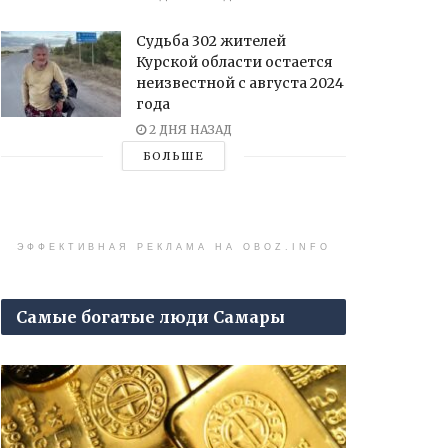
Судьба 302 жителей
Курской области остается
неизвестной с августа 2024
года
2 ДНЯ НАЗАД
БОЛЬШЕ
ЭФФЕКТИВНАЯ РЕКЛАМА НА OBOZ.INFO
Самые богатые люди Самары