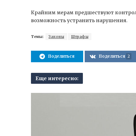
Крайним мерам предшествуют контрол
возможность устранить нарушения.
Темы:
Законы
Штрафы
Поделиться
Поделиться
2
Еще интересно: