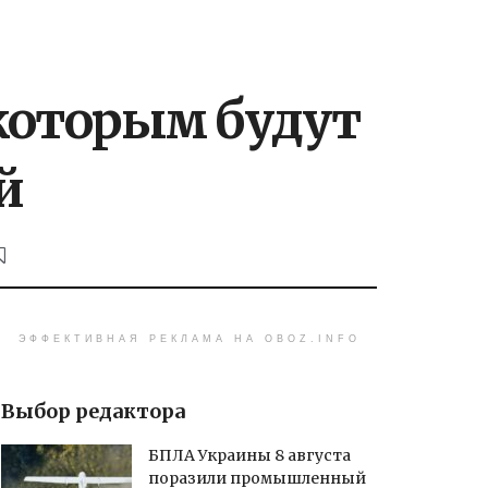
 которым будут
й
ЭФФЕКТИВНАЯ РЕКЛАМА НА OBOZ.INFO
Выбор редактора
БПЛА Украины 8 августа
поразили промышленный