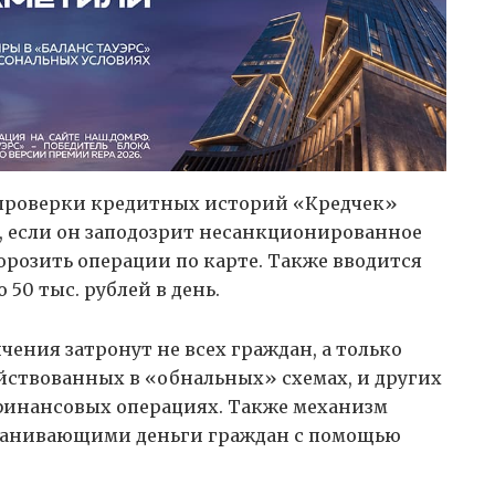
а проверки кредитных историй «Кредчек»
к, если он заподозрит несанкционированное
морозить операции по карте. Также вводится
50 тыс. рублей в день.
чения затронут не всех граждан, а только
ействованных в «обнальных» схемах, и других
финансовых операциях. Также механизм
манивающими деньги граждан с помощью