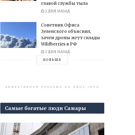
главой службы тыла
2 ДНЯ НАЗАД
Советник Офиса
Зеленского объяснил,
зачем дроны жгут склады
Wildberries в РФ
2 ДНЯ НАЗАД
БОЛЬШЕ
ЭФФЕКТИВНАЯ РЕКЛАМА НА OBOZ.INFO
Самые богатые люди Самары