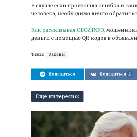
В случае если произошла ошибка и са
человека, необходимо лично обратиться
Как рассказывал OBOZ.INFO,
мошенники
деньги с помощью QR-кодов в объявлен
Темы:
Законы
Поделиться
Поделиться
2
Еще интересно: