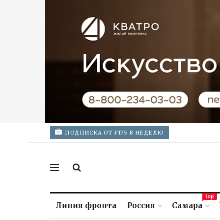
ПОДПИСКА ОТ ₽175 В НЕДЕЛЮ
top
Линия фронта
Россия
Самара