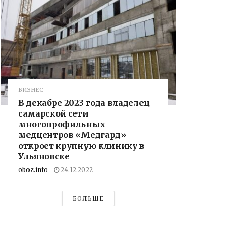
БИЗНЕС
В декабре 2023 года владелец
самарской сети
многопрофильных
медцентров «Медгард»
откроет крупную клинику в
Ульяновске
oboz.info
24.12.2022
БОЛЬШЕ