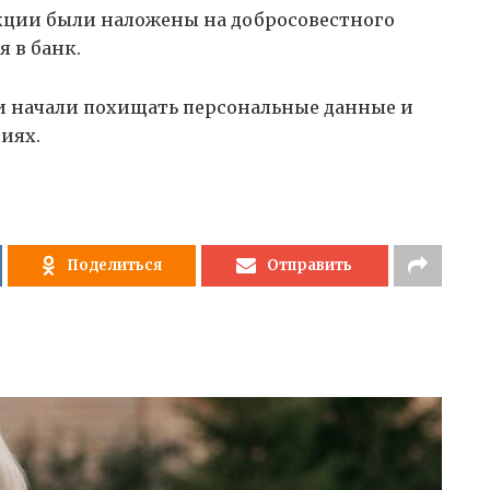
нкции были наложены на добросовестного
 в банк.
 начали похищать персональные данные и
иях.
Поделиться
Отправить