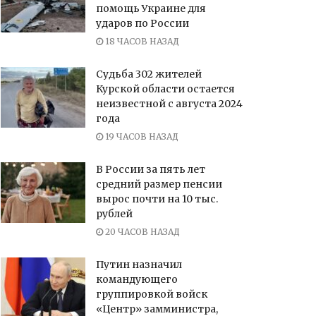
помощь Украине для
ударов по России
18 ЧАСОВ НАЗАД
Судьба 302 жителей
Курской области остается
неизвестной с августа 2024
года
19 ЧАСОВ НАЗАД
В России за пять лет
средний размер пенсии
вырос почти на 10 тыс.
рублей
20 ЧАСОВ НАЗАД
Путин назначил
командующего
группировкой войск
«Центр» замминистра,