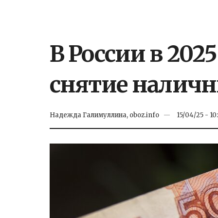
В России в 202
снятие наличн
Надежда Галимуллина, oboz.info
15/04/25 - 10