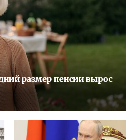
редний размер пенсии вырос