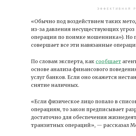
ЭФФЕКТИВНАЯ Р
«Обычно под воздействием таких метод
из-за давления несуществующих угроз 
операции по поимке мошенника»). Но п
совершает все эти навязанные операци
По словам эксперта, как
сообщает
агент
основе анализа финансового поведени
услуг банков. Если оно окажется нест
снятие наличных.
«Если физическое лицо попало в спис
операциям, то закон предписывает разр
достаточно для обеспечения жизнедеят
транзитных операций», — рассказал М