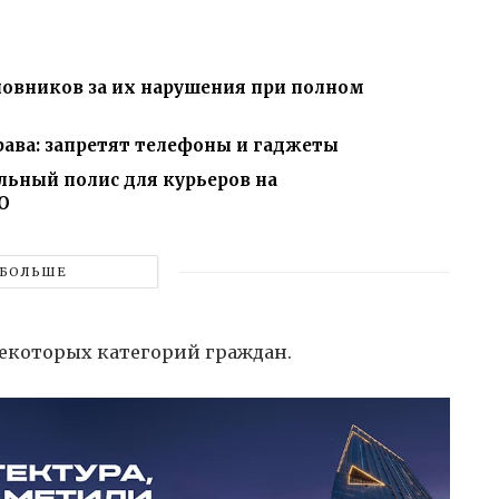
новников за их нарушения при полном
рава: запретят телефоны и гаджеты
льный полис для курьеров на
О
БОЛЬШЕ
екоторых категорий граждан.