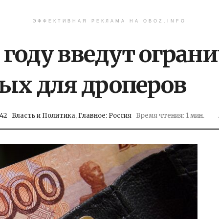
ЭФФЕКТИВНАЯ РЕКЛАМА НА OBOZ.INFO
5 году введут огран
ых для дроперов
:42
Власть и Политика
,
Главное: Россия
Время чтения: 1 мин.