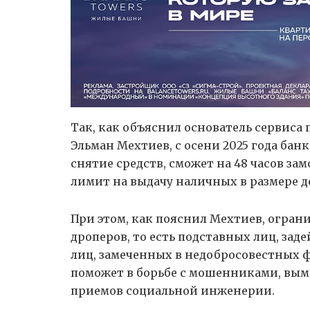
Так, как объяснил основатель сервис
Эльман Мехтиев, с осени 2025 года бан
снятие средств, сможет на 48 часов за
лимит на выдачу наличных в размере до 
При этом, как пояснил Мехтиев, ограни
дроперов, то есть подставных лиц, зад
лиц, замеченных в недобросовестных 
поможет в борьбе с мошенниками, вы
приемов социальной инженерии.