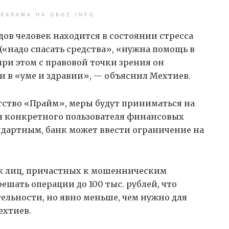
ЕКЛАМА НА OBOZ.INFO
ов человек находится в состоянии стресса
(«надо спасать средства», «нужна помощь в
ри этом с правовой точки зрения он
и в «уме и здравии», — объяснил Мехтиев.
ство «Прайм», меры будут приниматься на
я конкретного пользователя финансовых
андартным, банк может ввести ограничение на
ок лиц, причастных к мошенническим
ешать операции до 100 тыс. рублей, что
ельности, но явно меньше, чем нужно для
ехтиев.