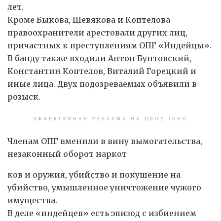
лет.
Кроме Быкова, Шевякова и Коптелова
правоохранители арестовали других лиц,
причастных к преступлениям ОПГ «Индейцы».
В банду также входили Антон Бунтовский,
Константин Коптелов, Виталий Горецкий и
иные лица. Двух подозреваемых объявили в
розыск.
ЭФФЕКТИВНАЯ РЕКЛАМА НА OBOZ.INFO
Членам ОПГ вменили в вину вымогательства,
незаконный оборот наркот
ков и оружия, убийство и покушение на
убийство, умышленное уничтожение чужого
имущества.
В деле «индейцев» есть эпизод с избиением