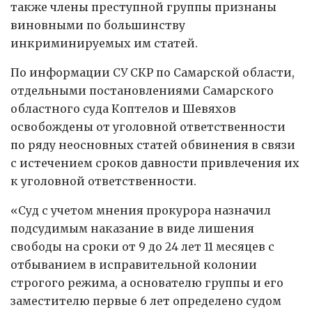
также члены преступной группы признаны
виновными по большинству
инкриминируемых им статей.
По информации СУ СКР по Самарской области,
отдельными постановлениями Самарского
областного суда Коптелов и Шевяхов
освобождены от уголовной ответственности
по ряду неосновных статей обвинения в связи
с истечением сроков давности привлечения их
к уголовной ответственности.
«Суд с учетом мнения прокурора назначил
подсудимым наказание в виде лишения
свободы на сроки от 9 до 24 лет 11 месяцев с
отбыванием в исправительной колонии
строгого режима, а основателю группы и его
заместителю первые 6 лет определено судом