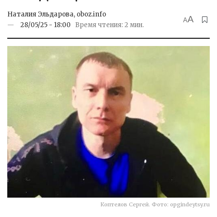
Наталия Эльдарова, oboz.info
A
A
28/05/25 - 18:00
Время чтения: 2 мин.
Коптелов Сергей. Фото: opgindeytsy.ru