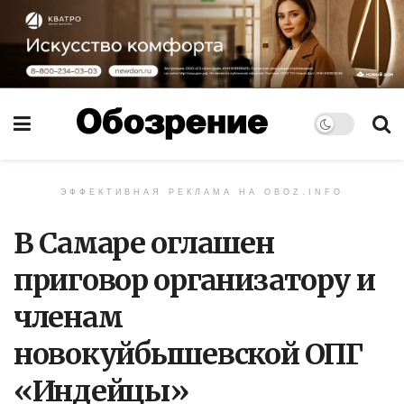
ЭФФЕКТИВНАЯ РЕКЛАМА НА OBOZ.INFO
В Самаре оглашен
приговор организатору и
членам
новокуйбышевской ОПГ
«Индейцы»