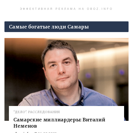
ЭФФЕКТИВНАЯ РЕКЛАМА НА OBOZ.INFO
Самые богатые люди Самары
"ДЕЛО". РАССЛЕДОВАНИЯ
Самарские миллиардеры: Виталий
Неменов