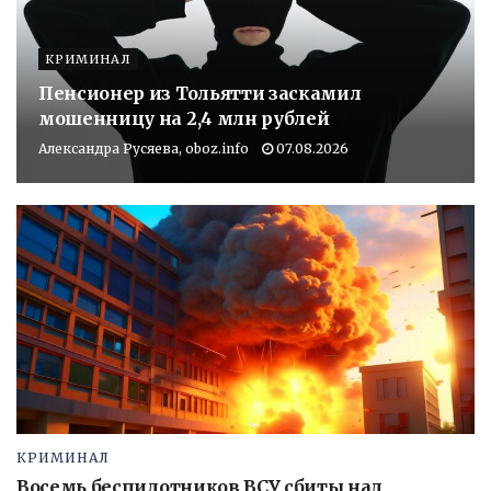
КРИМИНАЛ
Пенсионер из Тольятти заскамил
мошенницу на 2,4 млн рублей
Александра Русяева, oboz.info
07.08.2026
КРИМИНАЛ
Восемь беспилотников ВСУ сбиты над