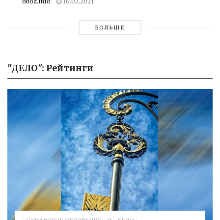
oboz.info
16.02.2021
БОЛЬШЕ
"ДЕЛО": Рейтинги