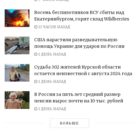
Восемь беспилотников ВСУ сбиты над
Екатеринбургом, горит склад Wildberries
11 ЧАСОВ НАЗАД
США нарастили разведывательную
помощь Украине для ударов по России
1 ДЕНЬ НАЗАД
Судьба 302 жителей Курской области
остается неизвестной с августа 2024 года
1 ДЕНЬ НАЗАД
В России за пять лет средний размер
пенсии вырос почти на 10 тыс. рублей
1 ДЕНЬ НАЗАД
БОЛЬШЕ