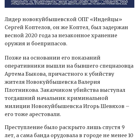
Лидер новокуйбышевской ОПГ «Индейцы»
Сергей Коптелов, он же Коптел, был задержан
весной 2020 года за незаконное хранение
оружия и боеприпасов.
Позже на основании его показаний
оперативники вышли на бывшего спецназовца
Артема Быкова, причастного к убийству
жителя Новокуйбышевска Валерия
Плотникова. Заказчиком убийства выступал
тогдашний начальник криминальной
милиции Новокуйбышевска Игорь Шевяхов –
его тоже арестовали.
Преступление было раскрыто лишь спустя 9
лет, а сама банда орудовала в городе не менее 10