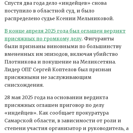
Спустя два года дело «индейцев» снова
поступило в областной суд, и было
распределено судье Ксении Мельниковой.
В конце апреля 2025 года был оглашен вердикт
присяжных по громкому делу
. Фигуранты
были признаны виновными по большинству
вмененных им эпизодов, включая убийство
Плотникова и покушение на Меликсетяна.
Лидер ОПГ Сергей Коптелов был признан
присяжными не заслуживающим
снисхождения.
28 мая 2025 года на основании вердикта
присяжных оглашен приговор по делу
«индейцев». Как сообщает прокуратура
Самарской области, в зависимости от роли и
степени участия организатор и руководитель, а