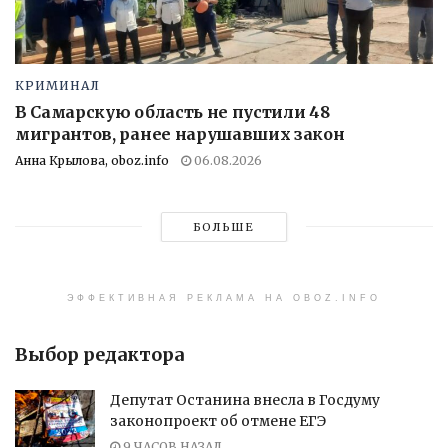
КРИМИНАЛ
В Самарскую область не пустили 48
мигрантов, ранее нарушавших закон
Анна Крылова, oboz.info
06.08.2026
БОЛЬШЕ
ЭФФЕКТИВНАЯ РЕКЛАМА НА OBOZ.INFO
Выбор редактора
Депутат Останина внесла в Госдуму
законопроект об отмене ЕГЭ
9 ЧАСОВ НАЗАД