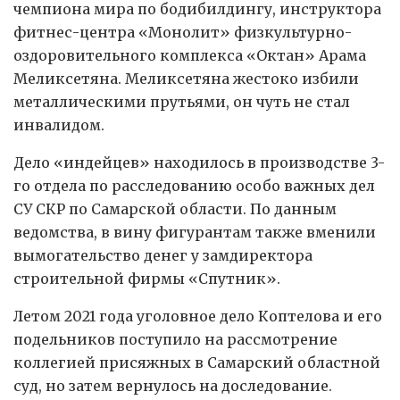
чемпиона мира по бодибилдингу, инструктора
фитнес-центра «Монолит» физкультурно-
оздоровительного комплекса «Октан» Арама
Меликсетяна. Меликсетяна жестоко избили
металлическими прутьями, он чуть не стал
инвалидом.
Дело «индейцев» находилось в производстве 3-
го отдела по расследованию особо важных дел
СУ СКР по Самарской области. По данным
ведомства, в вину фигурантам также вменили
вымогательство денег у замдиректора
строительной фирмы «Спутник».
Летом 2021 года уголовное дело Коптелова и его
подельников поступило на рассмотрение
коллегией присяжных в Самарский областной
суд, но затем вернулось на доследование.