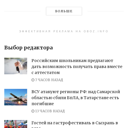
БОЛЬШЕ
ЭФФЕКТИВНАЯ РЕКЛАМА НА OBOZ.INFO
Выбор редактора
Российским школьникам предлагают
дать возможность получать права вместе
с аттестатом
7 ЧАСОВ НАЗАД
ВСУ атакуют регионы РФ: над Самарской
областью сбили БпЛА, в Татарстане есть
погибшие
13 ЧАСОВ НАЗАД
Гостей на гастрофестиваль в Сызрань в