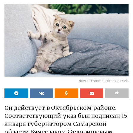
Фото: Tranmautritam: pexels
Он действует в Октябрьском районе.
Соответствующий указ был подписан 15
января губернатором Самарской
области Вячеславом Федорищевым.