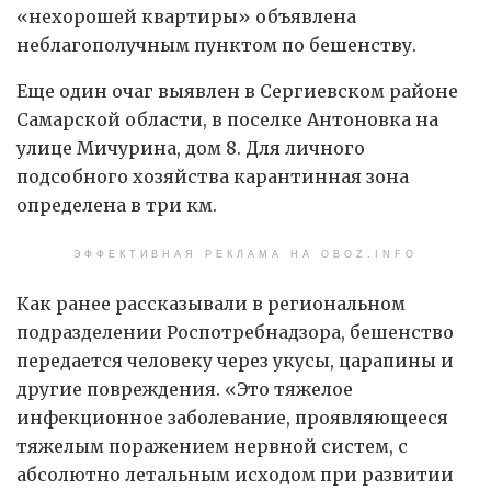
«нехорошей квартиры» объявлена
неблагополучным пунктом по бешенству.
Еще один очаг выявлен в Сергиевском районе
Самарской области, в поселке Антоновка на
улице Мичурина, дом 8. Для личного
подсобного хозяйства карантинная зона
определена в три км.
ЭФФЕКТИВНАЯ РЕКЛАМА НА OBOZ.INFO
Как ранее рассказывали в региональном
подразделении Роспотребнадзора, бешенство
передается человеку через укусы, царапины и
другие повреждения. «Это тяжелое
инфекционное заболевание, проявляющееся
тяжелым поражением нервной систем, с
абсолютно летальным исходом при развитии