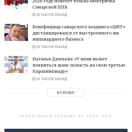
2026 году повезет только электричка
Самарской ППК
16 ЧАСОВ НАЗАД
Бенефициар самарского холдинга «ЦМТ»
дистанцировался от выстроенного им
миллиардного бизнеса
16 ЧАСОВ НАЗАД
Наталья Далекова: «У меня может
появиться шанс попасть на свою третью
Паралимпиаду»
16 ЧАСОВ НАЗАД
БОЛЬШЕ
ЭФФЕКТИВНАЯ РЕКЛАМА НА OBOZ.INFO