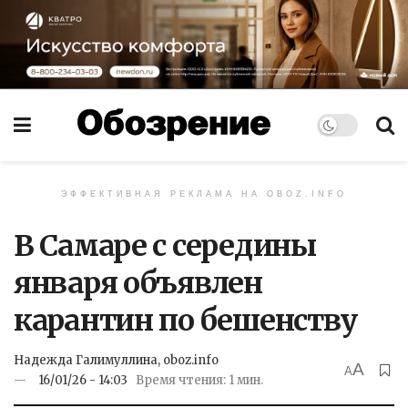
ЭФФЕКТИВНАЯ РЕКЛАМА НА OBOZ.INFO
В Самаре с середины
января объявлен
карантин по бешенству
Надежда Галимуллина, oboz.info
A
A
16/01/26 - 14:03
Время чтения: 1 мин.