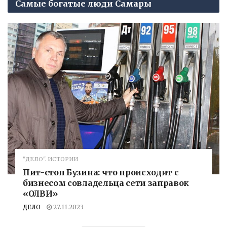
Самые богатые люди Самары
"ДЕЛО". ИСТОРИИ
Пит-стоп Бузина: что происходит с
бизнесом совладельца сети заправок
«ОЛВИ»
ДЕЛО
27.11.2023