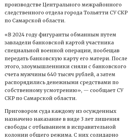
производстве Центрального межрайонного
следственного отдела города Тольятти СУ СКР
по Самарской области.
«В 2024 году фигуранты обманным путем
завладели банковской картой участника
специальной военной операции, пообещав
передать банковскую карту его матери. После
этого, злоумышленники сняли с банковского
счета мужчины 640 тысяч рублей, а затем
распорядились денежными средствами по
собственному усмотрению», — сообщает СУ
СКР по Самарской области.
Приговором суда каждому из осужденных
назначено наказание в виде 3 лет лишения
свободы с отбыванием в исправительной
колонии общего режима. С них солидарно