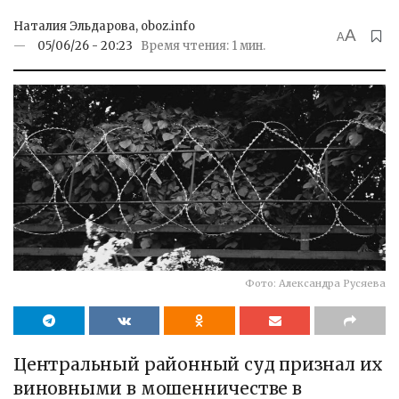
Наталия Эльдарова, oboz.info
A
A
05/06/26 - 20:23
Время чтения: 1 мин.
Фото: Александра Русяева
Центральный районный суд признал их
виновными в мошенничестве в