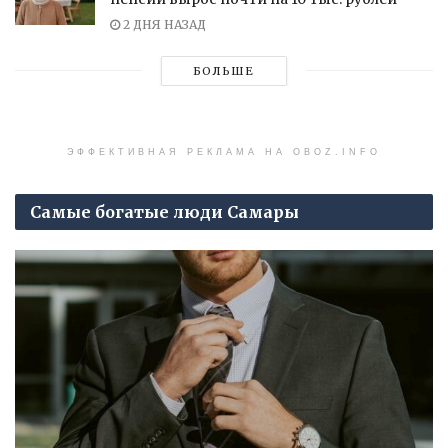
2 ДНЯ НАЗАД
БОЛЬШЕ
ЭФФЕКТИВНАЯ РЕКЛАМА НА OBOZ.INFO
Самые богатые люди Самары