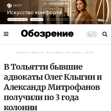
ЭФФЕКТИВНАЯ РЕКЛАМА НА OBOZ.INFO
В Тольятти бывшие
адвокаты Олег Клыгин и
Александр Митрофанов
получили по 3 года
колонии