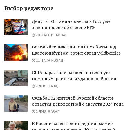
Выбор редактора
Депутат Останина внесла в Госдуму
законопроект об отмене ЕГЭ
20 ЧАСОВ НАЗАД
Восемь беспилотников ВСУ сбиты над
Екатеринбургом, горит склад Wildberries
22 ЧАСА НАЗАД
США нарастили разведывательную
помощь Украине для ударов по России
2 ДНЯ НАЗАД
Судьба 302 жителей Курской области
остается неизвестной с августа 2024 года
2 ДНЯ НАЗАД
В России за пять лет средний размер
пенсии вырос почти на 10 тыс. рублей