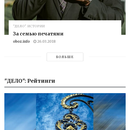
"ДЕЛО". ИСТОРИИ
За семью печатями
oboz.info
26.03.2018
БОЛЬШЕ
"ДЕЛО": Рейтинги