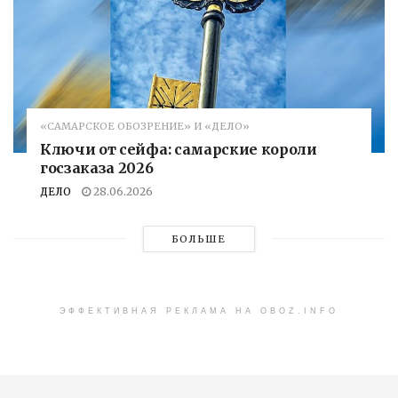
«САМАРСКОЕ ОБОЗРЕНИЕ» И «ДЕЛО»
Ключи от сейфа: самарские короли
госзаказа 2026
ДЕЛО
28.06.2026
БОЛЬШЕ
ЭФФЕКТИВНАЯ РЕКЛАМА НА OBOZ.INFO