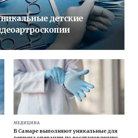
никальные детские
идеоартроскопии
МЕДИЦИНА
В Самаре выполняют уникальные для
региона операции по восстановлению