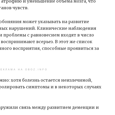
атрофию и уменьшение объема мозга, что
анов чувств.
 обоняния может указывать на развитие
овных нарушений. Клинические наблюдения
и проблемы с равновесием входят в число
воспринимают всерьез. В этот же список
ного восприятия, способные проявиться за
ЕКЛАМА НА OBOZ.INFO
но: хотя болезнь остается неизлечимой,
ролировать симптомы и в некоторых случаях
аружили связь между развитием деменции и