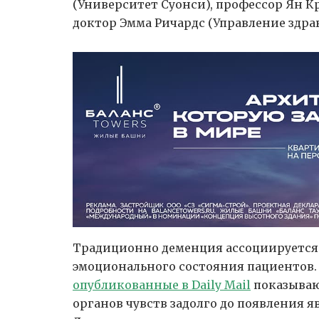
(Университет Суонси), профессор Ян Кр
доктор Эмма Ричардс (Управление здра
Традиционно деменция ассоциируется 
эмоционального состояния пациентов.
опубликованные в Daily Mail
показываю
органов чувств задолго до появления 