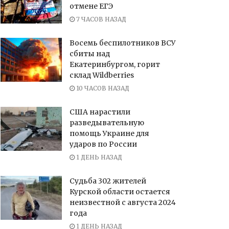
отмене ЕГЭ
7 ЧАСОВ НАЗАД
Восемь беспилотников ВСУ
сбиты над
Екатеринбургом, горит
склад Wildberries
10 ЧАСОВ НАЗАД
США нарастили
разведывательную
помощь Украине для
ударов по России
1 ДЕНЬ НАЗАД
Судьба 302 жителей
Курской области остается
неизвестной с августа 2024
года
1 ДЕНЬ НАЗАД