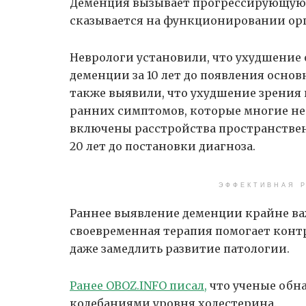
Деменция вызывает прогрессирующую 
сказывается на функционировании орг
Неврологи установили, что ухудшение
деменции за 10 лет до появления осн
также выявили, что ухудшение зрения 
ранних симптомов, которые многие не 
включены расстройства пространствен
20 лет до постановки диагноза.
ЭФФЕКТИВНАЯ Р
Раннее выявление деменции крайне важ
своевременная терапия помогает конт
даже замедлить развитие патологии.
Ранее OBOZ.INFO писал,
что ученые обн
колебаниями уровня холестерина.