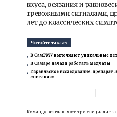
вкуса, осязания и равнове
тревожными сигналами, п
лет до классических симп
Читайте также:
В СамГМУ выполняют уникальные дет
В Самаре начали работать медчаты
Израильское исследование: препарат В
«питания»
Команду возглавляют три специалиста 