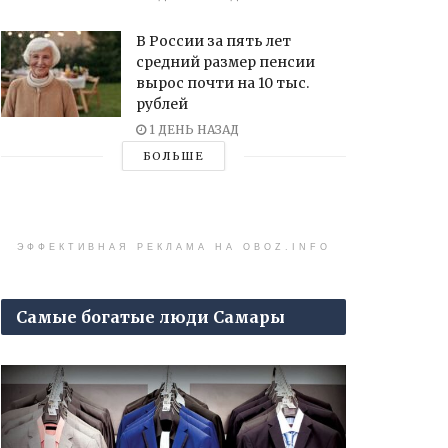
В России за пять лет
средний размер пенсии
вырос почти на 10 тыс.
рублей
1 ДЕНЬ НАЗАД
БОЛЬШЕ
ЭФФЕКТИВНАЯ РЕКЛАМА НА OBOZ.INFO
Самые богатые люди Самары