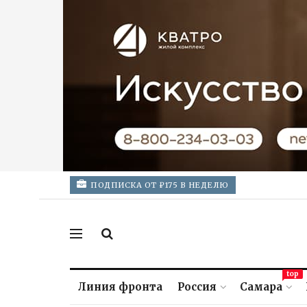
ПОДПИСКА ОТ ₽175 В НЕДЕЛЮ
top
Линия фронта
Россия
Самара