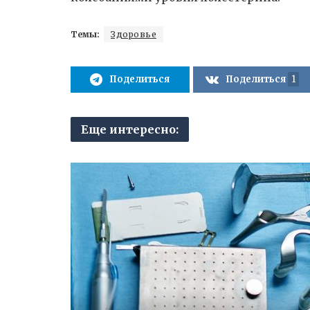
Темы:
Здоровье
Поделиться
Поделиться
1
Еще интересно: