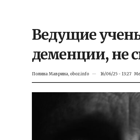
Ведущие учен
деменции, не 
Полина Маврина, oboz.info
16/06/25 - 13:27
Ме