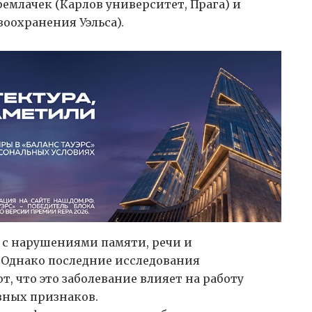
емлачек (Карлов университет, Прага) и
воохранения Уэльса).
с нарушениями памяти, речи и
 Однако последние исследования
т, что это заболевание влияет на работу
явных признаков.