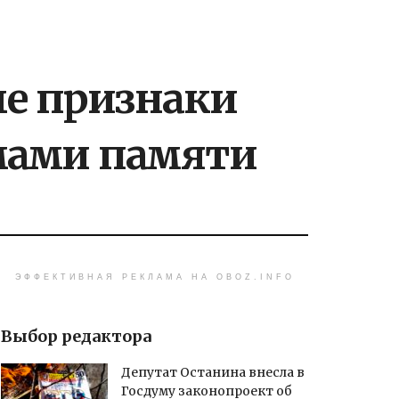
е признаки
емами памяти
ЭФФЕКТИВНАЯ РЕКЛАМА НА OBOZ.INFO
Выбор редактора
Депутат Останина внесла в
Госдуму законопроект об