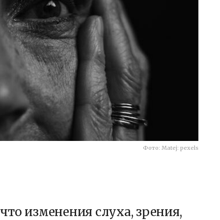
Фото: Matej: pexels
то изменения слуха, зрения,