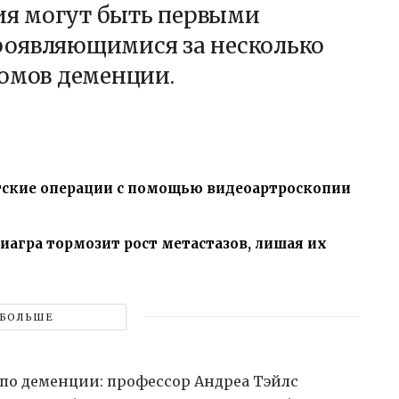
сия могут быть первыми
роявляющимися за несколько
томов деменции.
ские операции с помощью видеоартроскопии
иагра тормозит рост метастазов, лишая их
БОЛЬШЕ
по деменции: профессор Андреа Тэйлс