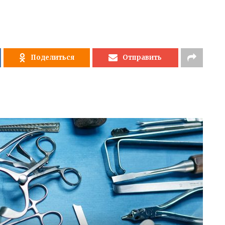
Поделиться
Отправить