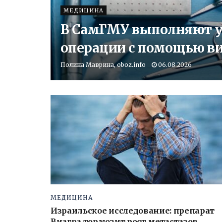
МЕДИЦИНА
В СамГМУ выполняют у
операции с помощью в
Полина Маврина, oboz.info
06.08.2026
МЕДИЦИНА
Израильское исследование: препарат
Виагра тормозит рост метастазов,