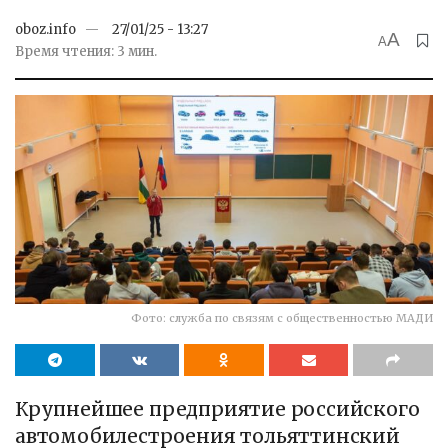
oboz.info
27/01/25 - 13:27
A
A
Время чтения: 3 мин.
Фото: служба по связям с общественностью МАДИ
Крупнейшее предприятие российского
автомобилестроения тольяттинский