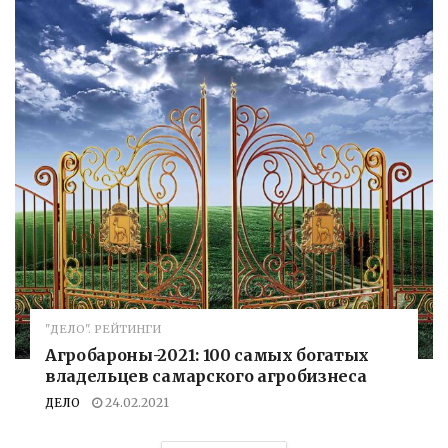
"ДЕЛО". РЕЙТИНГИ
Агробароны-2021: 100 самых богатых
владельцев самарского агробизнеса
ДЕЛО
24.02.2021