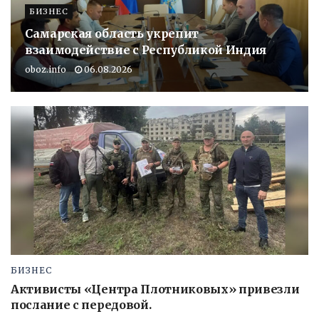
БИЗНЕС
Самарская область укрепит
взаимодействие с Республикой Индия
oboz.info
06.08.2026
БИЗНЕС
Активисты «Центра Плотниковых» привезли
послание с передовой.