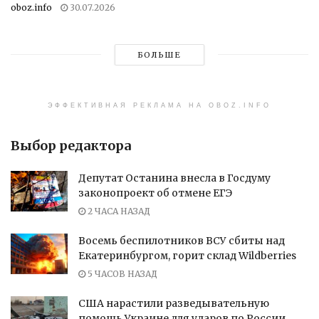
oboz.info
30.07.2026
БОЛЬШЕ
ЭФФЕКТИВНАЯ РЕКЛАМА НА OBOZ.INFO
Выбор редактора
Депутат Останина внесла в Госдуму
законопроект об отмене ЕГЭ
2 ЧАСА НАЗАД
Восемь беспилотников ВСУ сбиты над
Екатеринбургом, горит склад Wildberries
5 ЧАСОВ НАЗАД
США нарастили разведывательную
помощь Украине для ударов по России