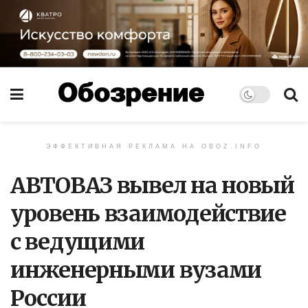
ЭФФЕКТИВНАЯ РЕКЛАМА НА OBOZ.INFO
АВТОВАЗ вывел на новый
уровень взаимодействие
с ведущими
инженерными вузами
России