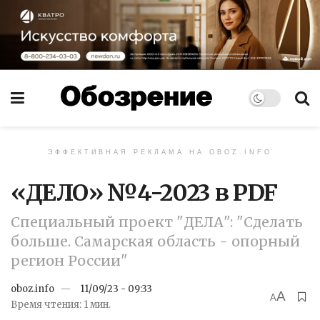
ЭФФЕКТИВНАЯ РЕКЛАМА НА OBOZ.INFO
«ДЕЛО» №4-2023 в PDF
Специальный проект "ДЕЛА": "Сделать
больше. Самарская область - опорный
регион России"
oboz.info
11/09/23 - 09:33
A
A
Время чтения: 1 мин.