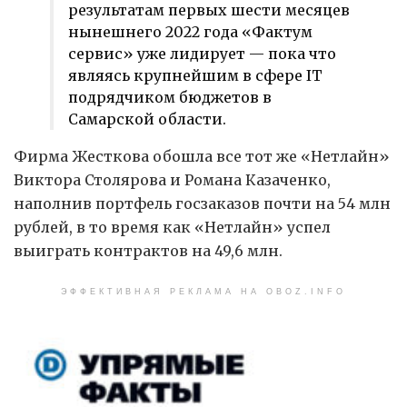
результатам первых шести месяцев
нынешнего 2022 года «Фактум
сервис» уже лидирует — пока что
являясь крупнейшим в сфере IT
подрядчиком бюджетов в
Самарской области.
Фирма Жесткова обошла все тот же «Нетлайн»
Виктора Столярова и Романа Казаченко,
наполнив портфель госзаказов почти на 54 млн
рублей, в то время как «Нетлайн» успел
выиграть контрактов на 49,6 млн.
ЭФФЕКТИВНАЯ РЕКЛАМА НА OBOZ.INFO