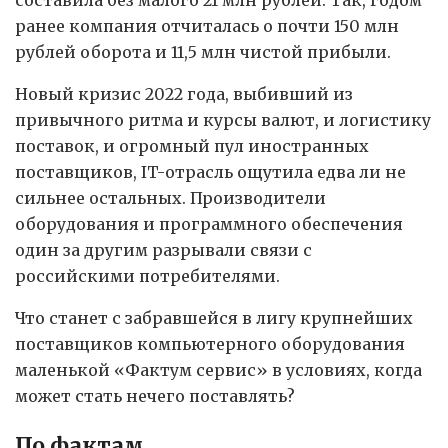
составила без малого 21 млн рублей. Так, годом
ранее компания отчиталась о почти 150 млн
рублей оборота и 11,5 млн чистой прибыли.
Новый кризис 2022 года, выбивший из
привычного ритма и курсы валют, и логистику
поставок, и огромный пул иностранных
поставщиков, IT-отрасль ощутила едва ли не
сильнее остальных. Производители
оборудования и программного обеспечения
один за другим разрывали связи с
российскими потребителями.
Что станет с забравшейся в лигу крупнейших
поставщиков компьютерного оборудования
маленькой «Фактум сервис» в условиях, когда
может стать нечего поставлять?
По фактам