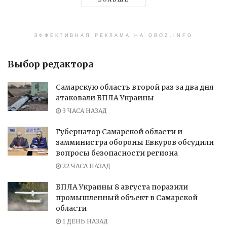
ЭФФЕКТИВНАЯ РЕКЛАМА НА OBOZ.INFO
Выбор редактора
Самарскую область второй раз за два дня
атаковали БПЛА Украины
3 ЧАСА НАЗАД
Губернатор Самарской области и
замминистра обороны Евкуров обсудили
вопросы безопасности региона
22 ЧАСА НАЗАД
БПЛА Украины 8 августа поразили
промышленный объект в Самарской
области
1 ДЕНЬ НАЗАД