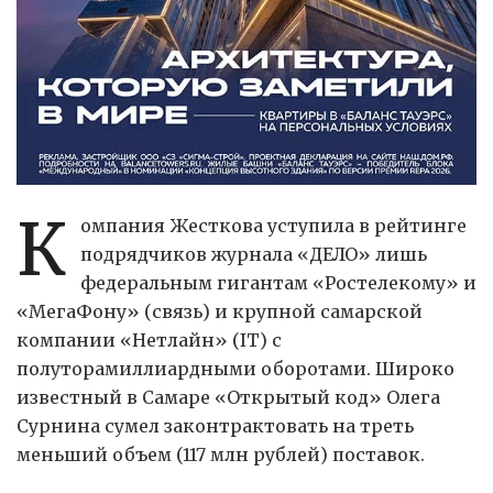
К
омпания Жесткова уступила в рейтинге
подрядчиков журнала «ДЕЛО» лишь
федеральным гигантам «Ростелекому» и
«МегаФону» (связь) и крупной самарской
компании «Нетлайн» (IT) с
полуторамиллиардными оборотами. Широко
известный в Самаре «Открытый код» Олега
Сурнина сумел законтрактовать на треть
меньший объем (117 млн рублей) поставок.