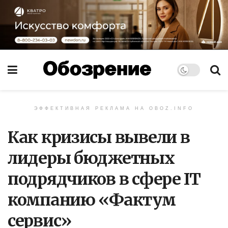
ЭФФЕКТИВНАЯ РЕКЛАМА НА OBOZ.INFO
Как кризисы вывели в
лидеры бюджетных
подрядчиков в сфере IT
компанию «Фактум
сервис»