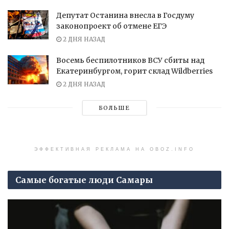
Депутат Останина внесла в Госдуму
законопроект об отмене ЕГЭ
2 ДНЯ НАЗАД
Восемь беспилотников ВСУ сбиты над
Екатеринбургом, горит склад Wildberries
2 ДНЯ НАЗАД
БОЛЬШЕ
ЭФФЕКТИВНАЯ РЕКЛАМА НА OBOZ.INFO
Самые богатые люди Самары