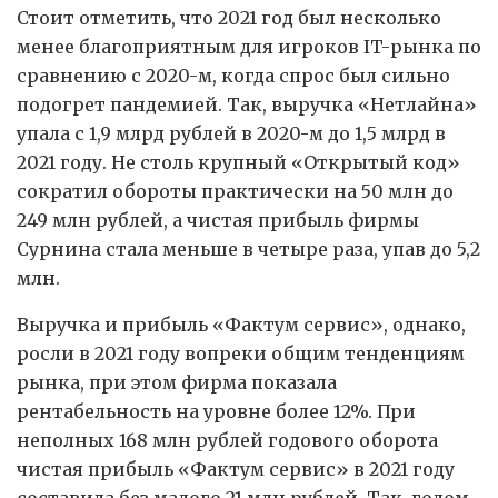
Стоит отметить, что 2021 год был несколько
менее благоприятным для игроков IT-рынка по
сравнению с 2020-м, когда спрос был сильно
подогрет пандемией. Так, выручка «Нетлайна»
упала с 1,9 млрд рублей в 2020-м до 1,5 млрд в
2021 году. Не столь крупный «Открытый код»
сократил обороты практически на 50 млн до
249 млн рублей, а чистая прибыль фирмы
Сурнина стала меньше в четыре раза, упав до 5,2
млн.
Выручка и прибыль «Фактум сервис», однако,
росли в 2021 году вопреки общим тенденциям
рынка, при этом фирма показала
рентабельность на уровне более 12%. При
неполных 168 млн рублей годового оборота
чистая прибыль «Фактум сервис» в 2021 году