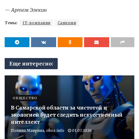
— Артем Элекин
Темы:
IT-компании
Санкции
Еще интересно:
ОБЩЕСТВО
В Самарской области за чистотой и
экологией будет следить искусственный
интеллект
Полина Маврина, oboz.info
01.07.2026