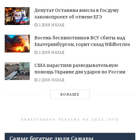
Депутат Останина внесла в Госдуму
законопроект об отмене ЕГЭ
2 ДНЯ НАЗАД
Восемь беспилотников ВСУ сбиты над
Екатеринбургом, горит склад Wildberries
2 ДНЯ НАЗАД
США нарастили разведывательную
помощь Украине для ударов по России
2 ДНЯ НАЗАД
БОЛЬШЕ
ЭФФЕКТИВНАЯ РЕКЛАМА НА OBOZ.INFO
Самые богатые люди Самары