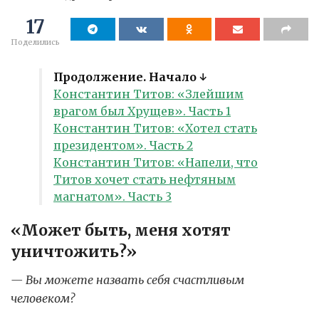
17
Поделились
Продолжение. Начало ↓
Константин Титов: «Злейшим
врагом был Хрущев». Часть 1
Константин Титов: «Хотел стать
президентом». Часть 2
Константин Титов: «Напели, что
Титов хочет стать нефтяным
магнатом». Часть 3
«Может быть, меня хотят
уничтожить?»
— Вы можете назвать себя счастливым
человеком?