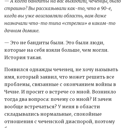
— А когда бандиты на вас выходили, чеченцы, было
страшно? Вы рассказывали как-то, что в 90-е,
когда вы уже возглавляли область, вам даже
назначали что-то типа «стрелки» в каком-то
дачном домике.
— Это не бандиты были. Это были люди,
которые на себя взяли больше, чем могли.
История такая.
Появился однажды чеченец, не хочу называть
имя, который заявил, что может решить все
проблемы, связанные с окончанием войны в
Чечне. И просит о встрече со мной. Возникло
тогда два вопроса: почему со мной? И зачем
вообще встречаться? У меня в области
складывались нормальные, спокойные
отношения с чеченской диаспорой, поэтому