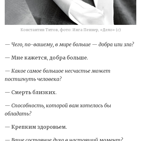
Константин Титов, фото: Инга Пеннер, «Дело» (с)
— Чего, по-вашему, в мире больше — добра или зла?
— Мне кажется, добра больше.
— Какое самое большое несчастье может
постигнуть человека?
— Смерть близких.
— Способность, которой вам хотелось бы
обладать?
— Крепким здоровьем.
— Ваше состояние духа в настоящий момент?