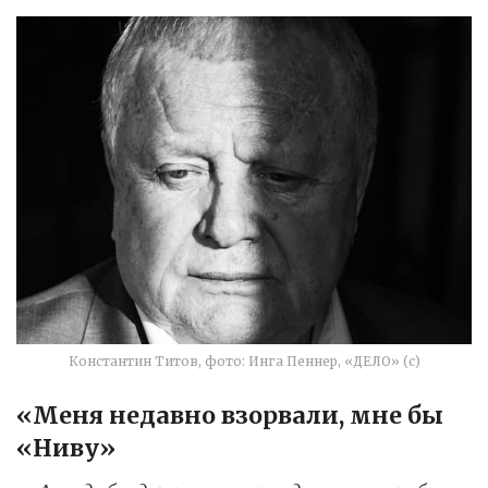
Константин Титов, фото: Инга Пеннер, «ДЕЛО» (с)
«Меня недавно взорвали, мне бы
«Ниву»