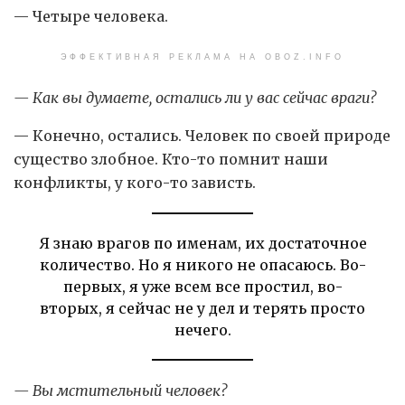
— Четыре человека.
ЭФФЕКТИВНАЯ РЕКЛАМА НА OBOZ.INFO
— Как вы думаете, остались ли у вас сейчас враги?
— Конечно, остались. Человек по своей природе
существо злобное. Кто-то помнит наши
конфликты, у кого-то зависть.
Я знаю врагов по именам, их достаточное
количество. Но я никого не опасаюсь. Во-
первых, я уже всем все простил, во-
вторых, я сейчас не у дел и терять просто
нечего.
— Вы мстительный человек?