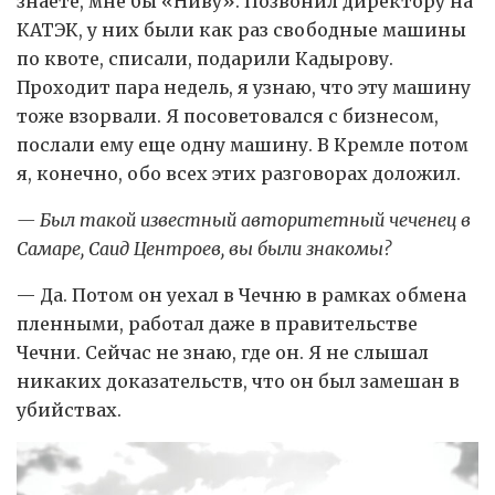
знаете, мне бы «Ниву». Позвонил директору на
КАТЭК, у них были как раз свободные машины
по квоте, списали, подарили Кадырову.
Проходит пара недель, я узнаю, что эту машину
тоже взорвали. Я посоветовался с бизнесом,
послали ему еще одну машину. В Кремле потом
я, конечно, обо всех этих разговорах доложил.
— Был такой известный авторитетный чеченец в
Самаре, Саид Центроев, вы были знакомы?
— Да. Потом он уехал в Чечню в рамках обмена
пленными, работал даже в правительстве
Чечни. Сейчас не знаю, где он. Я не слышал
никаких доказательств, что он был замешан в
убийствах.