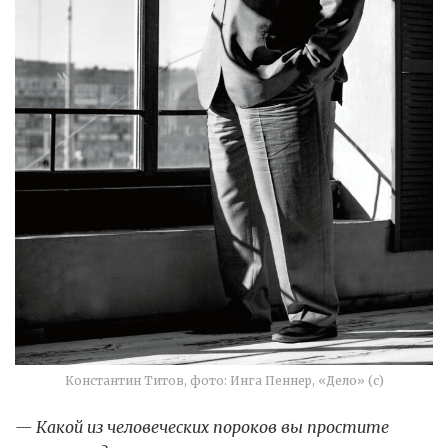
Константин Титов, фото: Инга Пеннер, «Дело» (с)
— Какой из человеческих пороков вы простите