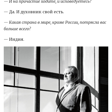
— И на причастие ходите, и исповедуетесь?
— Да. И духовник свой есть.
— Какая страна в мире, кроме России, потрясла вас
больше всего?
— Индия.