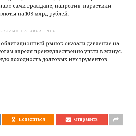
днако сами граждане, напротив, нарастили
люты на 108 млрд рублей.
ЕКЛАМА НА OBOZ.INFO
а облигационный рынок оказали давление на
огам апреля преимущественно ушли в минус.
ую доходность долговых инструментов
Поделиться
Отправить