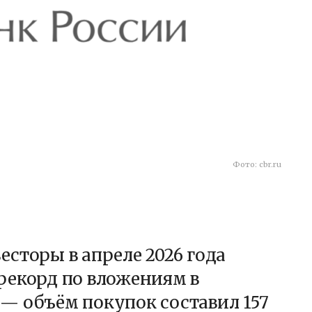
Фото: cbr.ru
сторы в апреле 2026 года
рекорд по вложениям в
— объём покупок составил 157