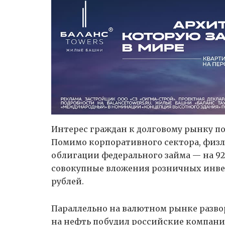
Интерес граждан к долговому рынку по
Помимо корпоративного сектора, физл
облигации федерального займа — на 92 
совокупные вложения розничных инве
рублей.
Параллельно на валютном рынке разво
на нефть побудил российские компани