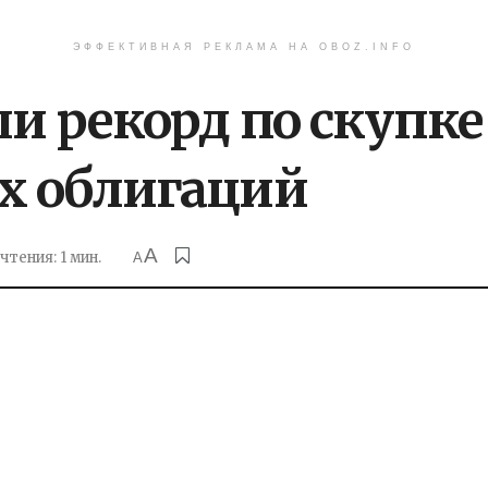
ЭФФЕКТИВНАЯ РЕКЛАМА НА OBOZ.INFO
и рекорд по скупке
х облигаций
A
чтения: 1 мин.
A