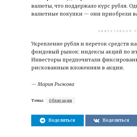
валюты, что поддержало курс рубля. О
валютные покупки — они приобрели ва
ЭФФЕКТИВНАЯ Р
Укрепление рубля и переток средств н
фондовый рынок: индексы акций по ит
Инвесторы предпочитали фиксированн
рискованным вложениям в акции.
— Мария Рыжова
Темы:
Облигации
Поделиться
Поделиться