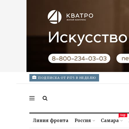
ПОДПИСКА ОТ ₽175 В НЕДЕЛЮ
top
Линия фронта
Россия
Самара