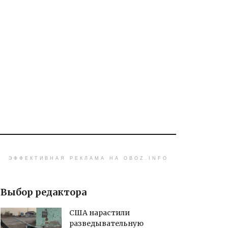
ЭФФЕКТИВНАЯ РЕКЛАМА НА OBOZ.INFO
Выбор редактора
США нарастили
разведывательную