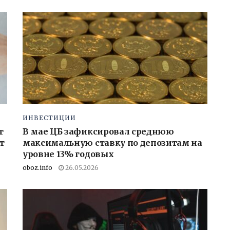
ИНВЕСТИЦИИ
т
В мае ЦБ зафиксировал среднюю
т
максимальную ставку по депозитам на
уровне 13% годовых
oboz.info
26.05.2026