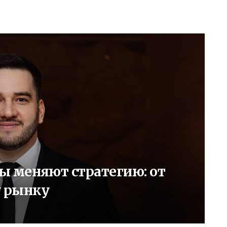
ы меняют стратегию: от
у рынку