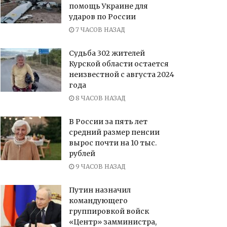
помощь Украине для
ударов по России
7 ЧАСОВ НАЗАД
Судьба 302 жителей
Курской области остается
неизвестной с августа 2024
года
8 ЧАСОВ НАЗАД
В России за пять лет
средний размер пенсии
вырос почти на 10 тыс.
рублей
9 ЧАСОВ НАЗАД
Путин назначил
командующего
группировкой войск
«Центр» замминистра,