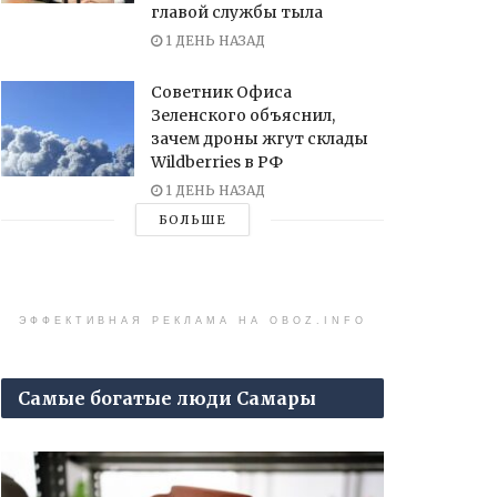
главой службы тыла
1 ДЕНЬ НАЗАД
Советник Офиса
Зеленского объяснил,
зачем дроны жгут склады
Wildberries в РФ
1 ДЕНЬ НАЗАД
БОЛЬШЕ
ЭФФЕКТИВНАЯ РЕКЛАМА НА OBOZ.INFO
Самые богатые люди Самары