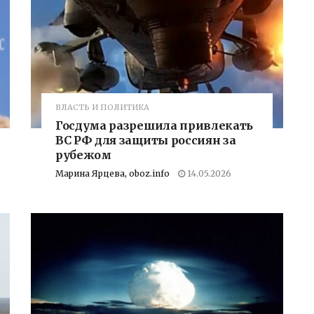
ВЛАСТЬ И ПОЛИТИКА
Госдума разрешила привлекать
ВС РФ для защиты россиян за
рубежом
Марина Ярцева, oboz.info
14.05.2026