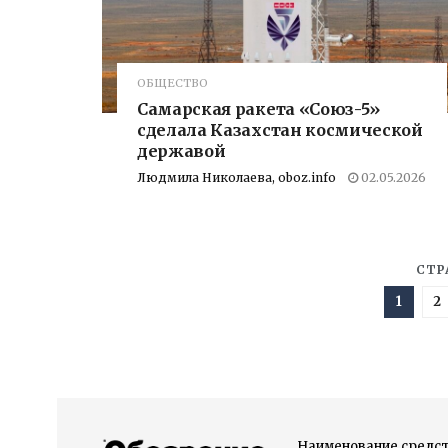
ОБЩЕСТВО
Самарская ракета «Союз-5»
сделала Казахстан космической
державой
Людмила Николаева, oboz.info
02.05.2026
СТР
1
2
Наименование средст