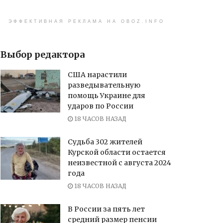
ЭФФЕКТИВНАЯ РЕКЛАМА НА OBOZ.INFO
Выбор редактора
США нарастили
разведывательную
помощь Украине для
ударов по России
18 ЧАСОВ НАЗАД
Судьба 302 жителей
Курской области остается
неизвестной с августа 2024
года
18 ЧАСОВ НАЗАД
В России за пять лет
средний размер пенсии