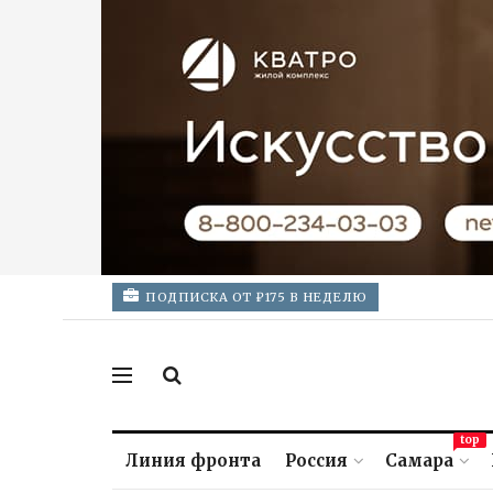
ПОДПИСКА ОТ ₽175 В НЕДЕЛЮ
top
Линия фронта
Россия
Самара