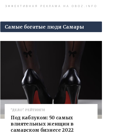
ЭФФЕКТИВНАЯ РЕКЛАМА НА OBOZ.INFO
Самые богатые люди Самары
"ДЕЛО". РЕЙТИНГИ
Под каблуком: 50 самых
влиятельных женщин в
самарском бизнесе 2022