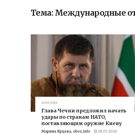
Тема:
Международные о
МНЕНИЯ
Глава Чечни предложил начать
удары по странам НАТО,
поставляющим оружие Киеву
Марина Ярцева, oboz.info
18.07.2026