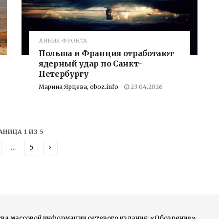
ЛИНИЯ ФРОНТА
Польша и Франция отработают
ядерный удар по Санкт-
Петербургу
Марина Ярцева, oboz.info
23.04.2026
АНИЦА 1 ИЗ 5
…
5
ва массовой информации сетевого издания: «Обозрение».