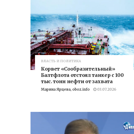
ВЛАСТЬ И ПОЛИТИКА
Корвет «Сообразительный»
Балтфлота отстоял танкер с 100
тыс. тонн нефти от захвата
Марина Ярцева, oboz.info
03.07.2026