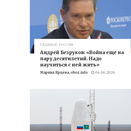
ГЛАВНОЕ: РОССИЯ
Андрей Безруков: «Война еще на
пару десятилетий. Надо
научиться с ней жить»
Марина Ярцева, oboz.info
04.06.2026