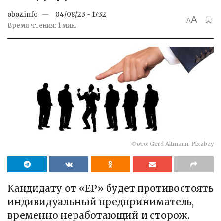
oboz.info
04/08/23 - 17:32
A
A
Время чтения: 1 мин.
Фото: Gerd Altmann: Pixabay
Кандидату от «ЕР» будет противостоять
индивидуальный предприниматель,
временно неработающий и сторож.