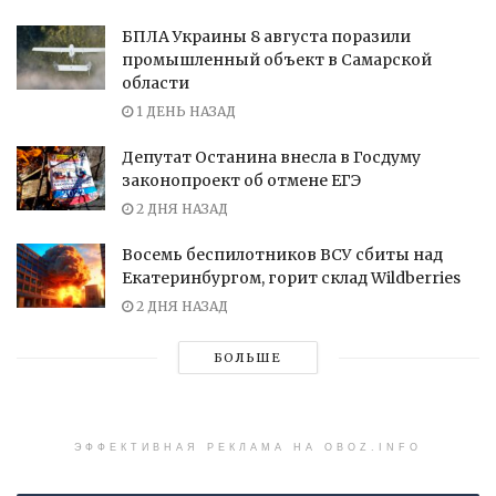
БПЛА Украины 8 августа поразили
промышленный объект в Самарской
области
1 ДЕНЬ НАЗАД
Депутат Останина внесла в Госдуму
законопроект об отмене ЕГЭ
2 ДНЯ НАЗАД
Восемь беспилотников ВСУ сбиты над
Екатеринбургом, горит склад Wildberries
2 ДНЯ НАЗАД
БОЛЬШЕ
ЭФФЕКТИВНАЯ РЕКЛАМА НА OBOZ.INFO