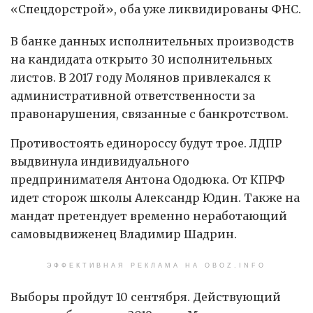
«Спецдорстрой», оба уже ликвидированы ФНС.
В банке данных исполнительных производств
на кандидата открыто 30 исполнительных
листов. В 2017 году Молянов привлекался к
административной ответственности за
правонарушения, связанные с банкротством.
Противостоять единороссу будут трое. ЛДПР
выдвинула индивидуального
предпринимателя Антона Ододюка. От КПРФ
идет сторож школы Александр Юдин. Также на
мандат претендует временно неработающий
самовыдвиженец Владимир Шадрин.
ЭФФЕКТИВНАЯ РЕКЛАМА НА OBOZ.INFO
Выборы пройдут 10 сентября. Действующий