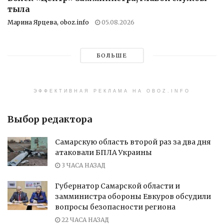
тыла
Марина Ярцева, oboz.info
05.08.2026
БОЛЬШЕ
ЭФФЕКТИВНАЯ РЕКЛАМА НА OBOZ.INFO
Выбор редактора
Самарскую область второй раз за два дня
атаковали БПЛА Украины
3 ЧАСА НАЗАД
Губернатор Самарской области и
замминистра обороны Евкуров обсудили
вопросы безопасности региона
22 ЧАСА НАЗАД