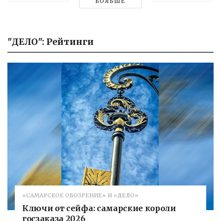
БОЛЬШЕ
"ДЕЛО": Рейтинги
«САМАРСКОЕ ОБОЗРЕНИЕ» И «ДЕЛО»
Ключи от сейфа: самарские короли
госзаказа 2026