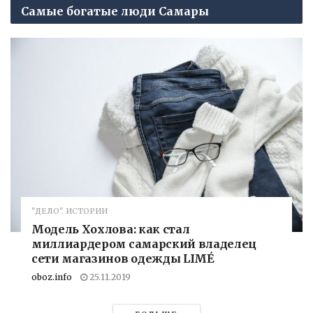
Самые богатые люди Самары
"ДЕЛО". ИСТОРИИ
Модель Хохлова: как стал
миллиардером самарский владелец
сети магазинов одежды LIMÉ
oboz.info
25.11.2019