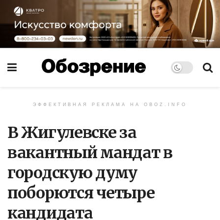
ЭФФЕКТИВНАЯ РЕКЛАМА НА OBOZ.INFO
В Жигулевске за
вакантный мандат в
городскую думу
поборются четыре
кандидата