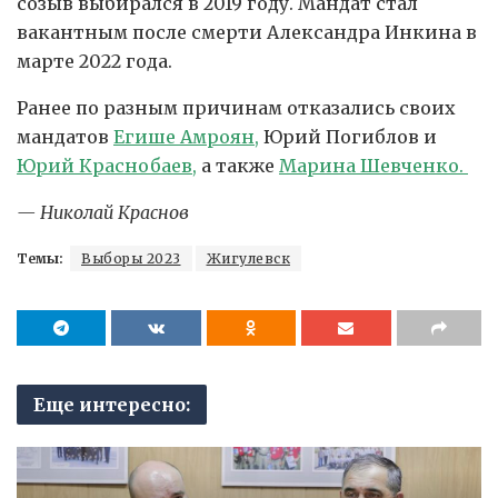
созыв выбирался в 2019 году. Мандат стал
вакантным после смерти Александра Инкина в
марте 2022 года.
Ранее по разным причинам отказались своих
мандатов
Егише Амроян,
Юрий Погиблов и
Юрий Краснобаев,
а также
Марина Шевченко.
— Николай Краснов
Темы:
Выборы 2023
Жигулевск
Еще интересно: