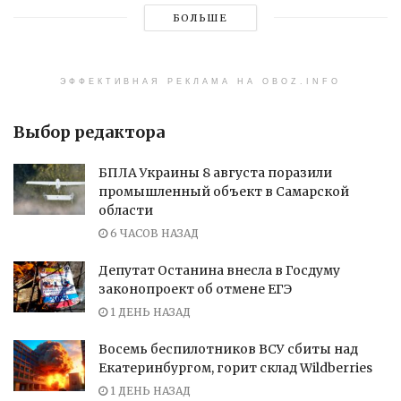
БОЛЬШЕ
ЭФФЕКТИВНАЯ РЕКЛАМА НА OBOZ.INFO
Выбор редактора
БПЛА Украины 8 августа поразили
промышленный объект в Самарской
области
6 ЧАСОВ НАЗАД
Депутат Останина внесла в Госдуму
законопроект об отмене ЕГЭ
1 ДЕНЬ НАЗАД
Восемь беспилотников ВСУ сбиты над
Екатеринбургом, горит склад Wildberries
1 ДЕНЬ НАЗАД