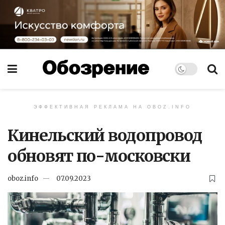
ЭФФЕКТИВНАЯ РЕКЛАМА НА OBOZ.INFO
Кинельский водопровод
обновят по-московски
oboz.info
07.09.2023