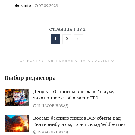
oboz.info
07.09.2023
СТРАНИЦА 1 ИЗ 2
1
2
ЭФФЕКТИВНАЯ РЕКЛАМА НА OBOZ.INFO
Выбор редактора
Депутат Останина внесла в Госдуму
законопроект об отмене ЕГЭ
11 ЧАСОВ НАЗАД
Восемь беспилотников ВСУ сбиты над
Екатеринбургом, горит склад Wildberries
14 ЧАСОВ НАЗАД