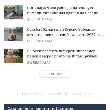
США нарастили разведывательную
помощь Украине для ударов по России
1 ДЕНЬ НАЗАД
Судьба 302 жителей Курской области
остается неизвестной с августа 2024 года
1 ДЕНЬ НАЗАД
В России за пять лет средний размер
пенсии вырос почти на 10 тыс. рублей
2 ДНЯ НАЗАД
БОЛЬШЕ
ЭФФЕКТИВНАЯ РЕКЛАМА НА OBOZ.INFO
Самые богатые люди Самары