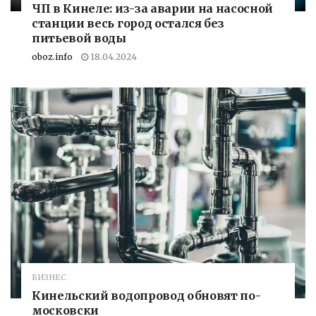
ЧП в Кинеле: из-за аварии на насосной
станции весь город остался без
питьевой воды
oboz.info
18.04.2024
БИЗНЕС
Кинельский водопровод обновят по-
московски