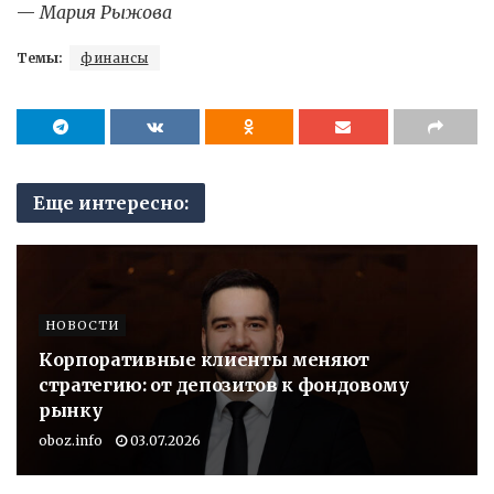
—
Мария Рыжова
Темы:
финансы
Еще интересно:
НОВОСТИ
Корпоративные клиенты меняют
стратегию: от депозитов к фондовому
рынку
oboz.info
03.07.2026