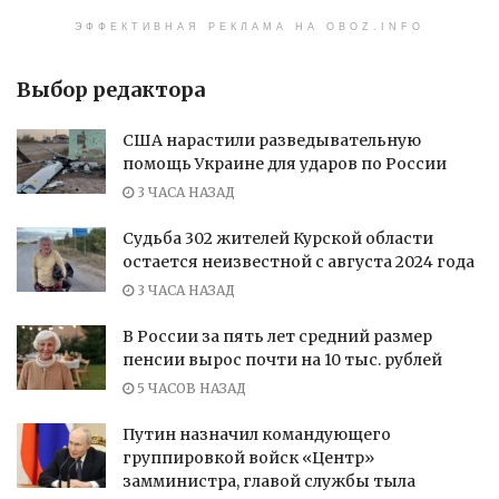
ЭФФЕКТИВНАЯ РЕКЛАМА НА OBOZ.INFO
Выбор редактора
США нарастили разведывательную
помощь Украине для ударов по России
3 ЧАСА НАЗАД
Судьба 302 жителей Курской области
остается неизвестной с августа 2024 года
3 ЧАСА НАЗАД
В России за пять лет средний размер
пенсии вырос почти на 10 тыс. рублей
5 ЧАСОВ НАЗАД
Путин назначил командующего
группировкой войск «Центр»
замминистра, главой службы тыла