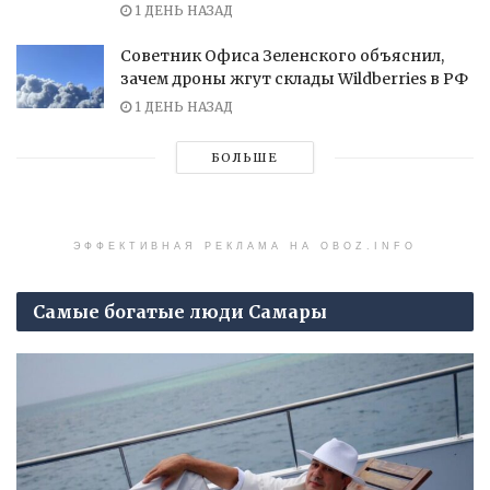
1 ДЕНЬ НАЗАД
Советник Офиса Зеленского объяснил,
зачем дроны жгут склады Wildberries в РФ
1 ДЕНЬ НАЗАД
БОЛЬШЕ
ЭФФЕКТИВНАЯ РЕКЛАМА НА OBOZ.INFO
Самые богатые люди Самары