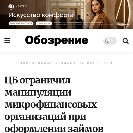
ЭФФЕКТИВНАЯ РЕКЛАМА НА OBOZ.INFO
ЦБ ограничил
манипуляции
микрофинансовых
организаций при
оформлении займов