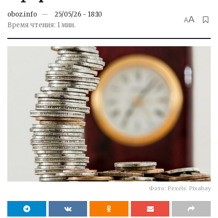
oboz.info
25/05/26 - 18:10
A
A
Время чтения: 1 мин.
Фото: Pexels: Pixabay