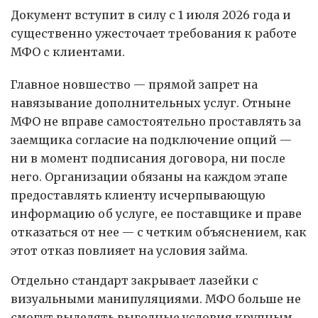
Документ вступит в силу с 1 июля 2026 года и
существенно ужесточает требования к работе
МФО с клиентами.
Главное новшество — прямой запрет на
навязывание дополнительных услуг. Отныне
МФО не вправе самостоятельно проставлять за
заемщика согласие на подключение опций —
ни в момент подписания договора, ни после
него. Организации обязаны на каждом этапе
предоставлять клиенту исчерпывающую
информацию об услуге, ее поставщике и праве
отказаться от нее — с четким объяснением, как
этот отказ повлияет на условия займа.
Отдельно стандарт закрывает лазейки с
визуальными манипуляциями. МФО больше не
смогут выделять выгодные условия крупным