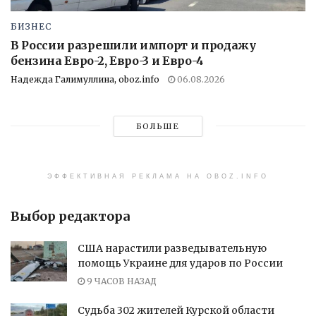
БИЗНЕС
В России разрешили импорт и продажу
бензина Евро-2, Евро-3 и Евро-4
Надежда Галимуллина, oboz.info
06.08.2026
БОЛЬШЕ
ЭФФЕКТИВНАЯ РЕКЛАМА НА OBOZ.INFO
Выбор редактора
США нарастили разведывательную
помощь Украине для ударов по России
9 ЧАСОВ НАЗАД
Судьба 302 жителей Курской области