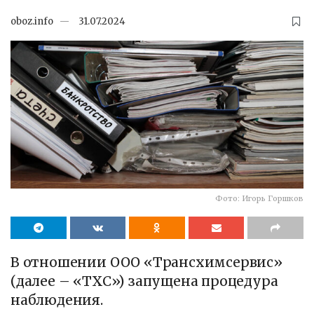
oboz.info
31.07.2024
Фото: Игорь Горшков
В отношении ООО «Трансхимсервис»
(далее – «ТХС») запущена процедура
наблюдения.