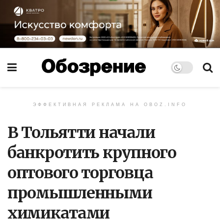
ЭФФЕКТИВНАЯ РЕКЛАМА НА OBOZ.INFO
В Тольятти начали
банкротить крупного
оптового торговца
промышленными
химикатами