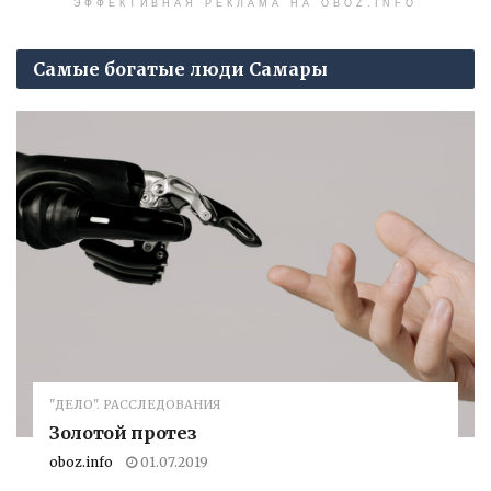
ЭФФЕКТИВНАЯ РЕКЛАМА НА OBOZ.INFO
Самые богатые люди Самары
"ДЕЛО". РАССЛЕДОВАНИЯ
Золотой протез
oboz.info
01.07.2019