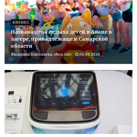
БИЗНЕС
Названа цена отдыха детей в Анапе в
лагере, принадлежащем Самарской
области
Людмила Николаева, oboz.info
06.08.2026