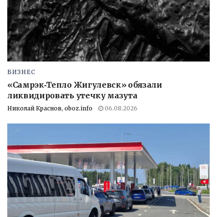
БИЗНЕС
«Самрэк‑Тепло Жигулевск» обязали
ликвидировать утечку мазута
Николай Краснов, oboz.info
06.08.2026