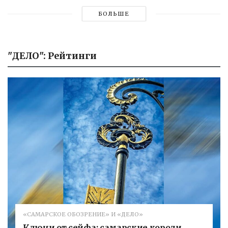
БОЛЬШЕ
"ДЕЛО": Рейтинги
«САМАРСКОЕ ОБОЗРЕНИЕ» И «ДЕЛО»
Ключи от сейфа: самарские короли