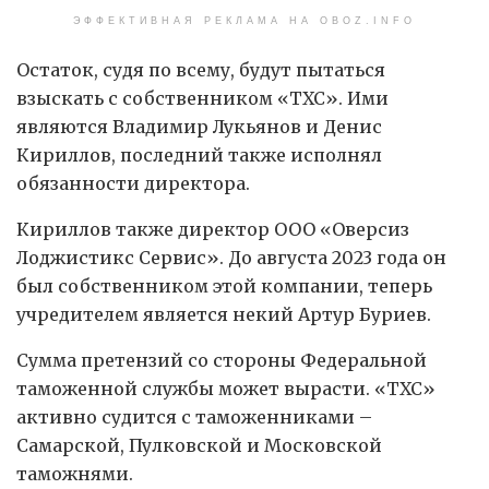
ЭФФЕКТИВНАЯ РЕКЛАМА НА OBOZ.INFO
Остаток, судя по всему, будут пытаться
взыскать с собственником «ТХС». Ими
являются Владимир Лукьянов и Денис
Кириллов, последний также исполнял
обязанности директора.
Кириллов также директор ООО «Оверсиз
Лоджистикс Сервис». До августа 2023 года он
был собственником этой компании, теперь
учредителем является некий Артур Буриев.
Сумма претензий со стороны Федеральной
таможенной службы может вырасти. «ТХС»
активно судится с таможенниками –
Самарской, Пулковской и Московской
таможнями.