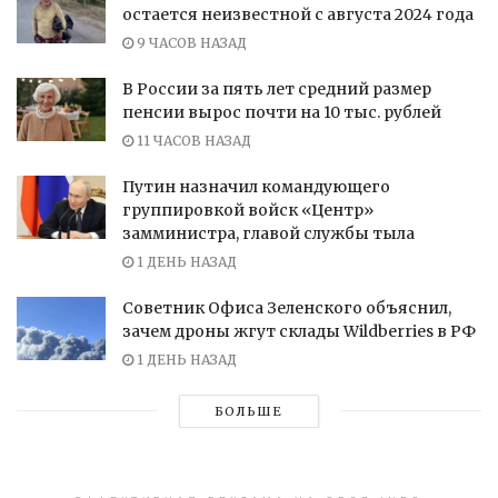
остается неизвестной с августа 2024 года
9 ЧАСОВ НАЗАД
В России за пять лет средний размер
пенсии вырос почти на 10 тыс. рублей
11 ЧАСОВ НАЗАД
Путин назначил командующего
группировкой войск «Центр»
замминистра, главой службы тыла
1 ДЕНЬ НАЗАД
Советник Офиса Зеленского объяснил,
зачем дроны жгут склады Wildberries в РФ
1 ДЕНЬ НАЗАД
БОЛЬШЕ