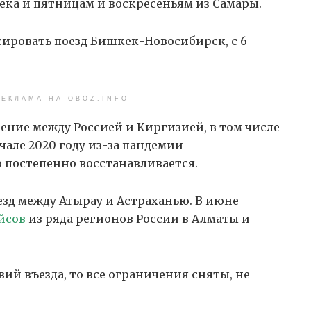
ека и пятницам и воскресеньям из Самары.
рсировать поезд Бишкек-Новосибирск, с 6
ЕКЛАМА НА OBOZ.INFO
ние между Россией и Киргизией, в том числе
чале 2020 году из-за пандемии
 постепенно восстанавливается.
оезд между Атырау и Астраханью. В июне
йсов
из ряда регионов России в Алматы и
ий въезда, то все ограничения сняты, не