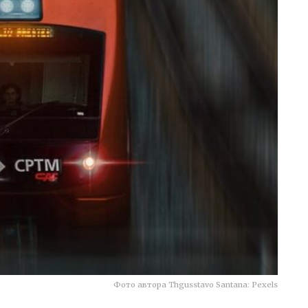
Фото автора Thgusstavo Santana: Pexels