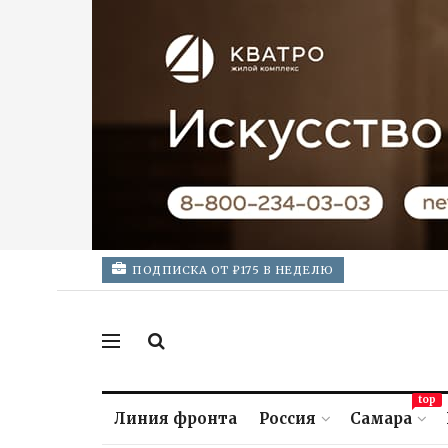
ПОДПИСКА ОТ ₽175 В НЕДЕЛЮ
top
Линия фронта
Россия
Самара