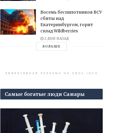
Восемь беспилотников ВСУ
сбиты над
Екатеринбургом, горит
склад Wildberries
2 ДНЯ НАЗАД
БОЛЬШЕ
ЭФФЕКТИВНАЯ РЕКЛАМА НА OBOZ.INFO
Самые богатые люди Самары