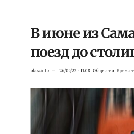
В июне из Сам
поезд до стол
oboz.info
26/05/22 - 11:08
Общество
Время чт