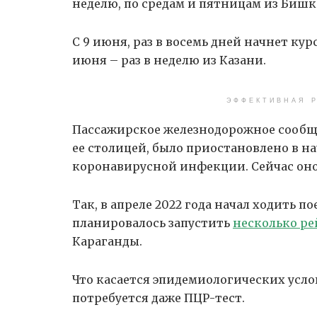
неделю, по средам и пятницам из Бишк
С 9 июня, раз в восемь дней начнет ку
июня – раз в неделю из Казани.
ЭФФЕКТИВНАЯ Р
Пассажирское железнодорожное сообще
ее столицей, было приостановлено в на
коронавирусной инфекции. Сейчас оно
Так, в апреле 2022 года начал ходить п
планировалось запустить
несколько ре
Караганды.
Что касается эпидемиологических услов
потребуется даже ПЦР-тест.