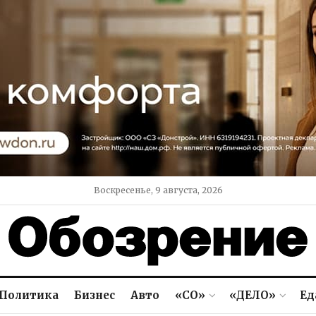
Воскресенье, 9 августа, 2026
Политика
Бизнес
Авто
«СО»
«ДЕЛО»
Ед