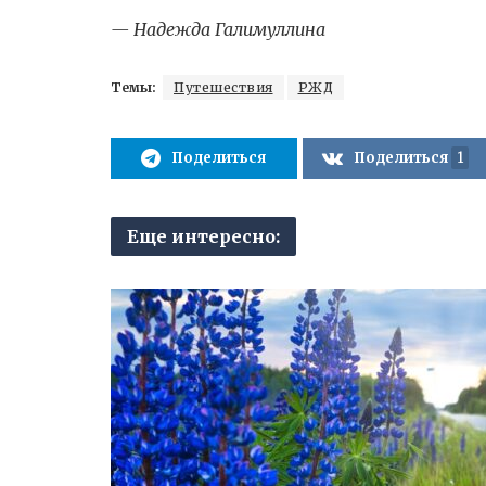
— Надежда Галимуллина
Темы:
Путешествия
РЖД
Поделиться
Поделиться
1
Еще интересно: