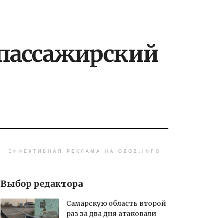
 пассажирский
ЭФФЕКТИВНАЯ РЕКЛАМА НА OBOZ.INFO
Выбор редактора
Самарскую область второй
раз за два дня атаковали