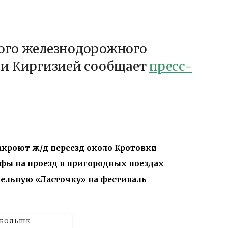
ого железнодорожного
 и Киргизией сообщает
пресс-
закроют ж/д переезд около Кротовки
фы на проезд в пригородных поездах
тельную «Ласточку» на фестиваль
БОЛЬШЕ