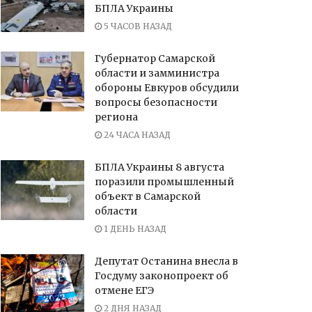
БПЛА Украины
5 ЧАСОВ НАЗАД
Губернатор Самарской
области и замминистра
обороны Евкуров обсудили
вопросы безопасности
региона
24 ЧАСА НАЗАД
БПЛА Украины 8 августа
поразили промышленный
объект в Самарской
области
1 ДЕНЬ НАЗАД
Депутат Останина внесла в
Госдуму законопроект об
отмене ЕГЭ
2 ДНЯ НАЗАД