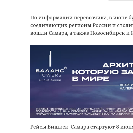
По информации перевозчика, в июне бу
соединяющих регионы России и столиц
вошли Самара, а также Новосибирск и К
Рейсы Бишкек-Самара стартуют 8 июня.