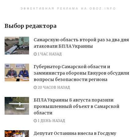
ЭФФЕКТИВНАЯ РЕКЛАМА НА OBOZ.INFO
Выбор редактора
Самарскую область второй раз за два дня
атаковали БПЛА Украины
1 ЧАС НАЗАД
Губернатор Самарской области и
замминистра обороны Евкуров обсудили
вопросы безопасности региона
20 ЧАСОВ НАЗАД
БПЛА Украины 8 августа поразили
промышленный объект в Самарской
области
1 ДЕНЬ НАЗАД
Депутат Останина внесла в Госдуму