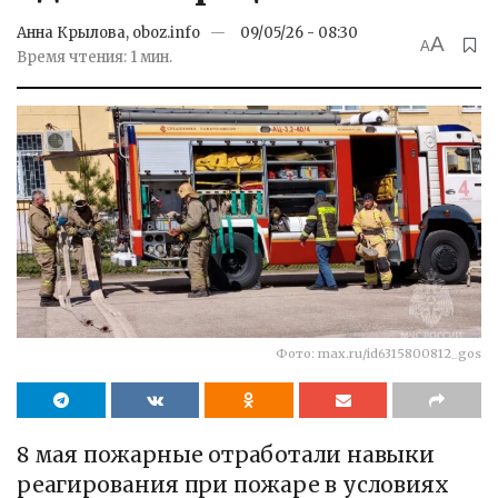
Анна Крылова, oboz.info
09/05/26 - 08:30
A
A
Время чтения: 1 мин.
Фото: max.ru/id6315800812_gos
8 мая пожарные отработали навыки
реагирования при пожаре в условиях