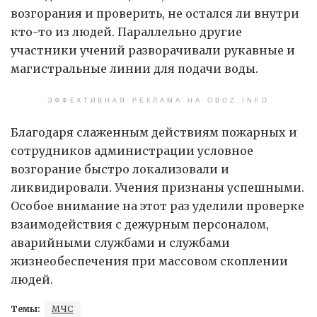
возгорания и проверить, не остался ли внутри
кто-то из людей. Параллельно другие
участники учений разворачивали рукавные и
магистральные линии для подачи воды.
ЭФФЕКТИВНАЯ РЕКЛАМА НА OBOZ.INFO
Благодаря слаженным действиям пожарных и
сотрудников администрации условное
возгорание быстро локализовали и
ликвидировали. Учения признаны успешными.
Особое внимание на этот раз уделили проверке
взаимодействия с дежурным персоналом,
аварийными службами и службами
жизнеобеспечения при массовом скоплении
людей.
Темы:
МЧС