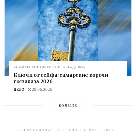
«САМАРСКОЕ ОБОЗРЕНИЕ» И «ДЕЛО»
Ключи от сейфа: самарские короли
госзаказа 2026
ДЕЛО
28.06.2026
БОЛЬШЕ
ЭФФЕКТИВНАЯ РЕКЛАМА НА OBOZ.INFO