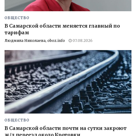
ОБЩЕСТВО
В Самарской области меняется главный по
тарифам
Людмила Николаева, oboz.info
07.08.2026
ОБЩЕСТВО
В Самарской области почти на сутки закроют
ж/д переезд около Кротовки