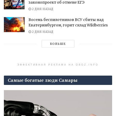
законопроект об отмене ЕГЭ
2 ДНЯ НАЗАД
Восемь беспилотников ВСУ сбиты над
Екатеринбургом, горит склад Wildberries
2 ДНЯ НАЗАД
БОЛЬШЕ
ЭФФЕКТИВНАЯ РЕКЛАМА НА OBOZ.INFO
Самые богатые люди Самары