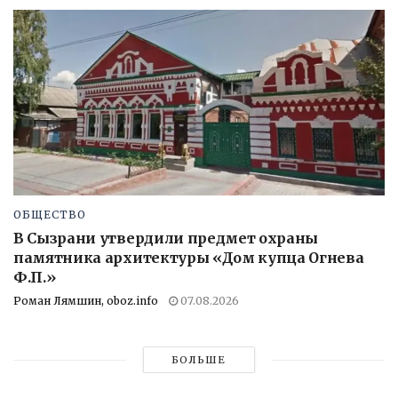
ОБЩЕСТВО
В Сызрани утвердили предмет охраны
памятника архитектуры «Дом купца Огнева
Ф.П.»
Роман Лямшин, oboz.info
07.08.2026
БОЛЬШЕ