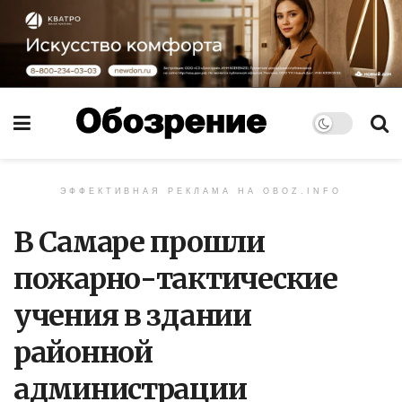
ЭФФЕКТИВНАЯ РЕКЛАМА НА OBOZ.INFO
В Самаре прошли
пожарно-тактические
учения в здании
районной
администрации