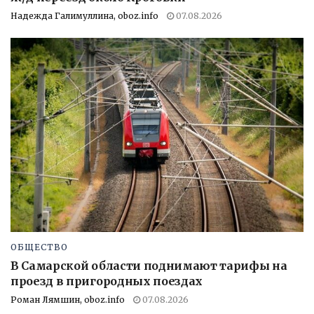
Надежда Галимуллина, oboz.info
07.08.2026
ОБЩЕСТВО
В Самарской области поднимают тарифы на
проезд в пригородных поездах
Роман Лямшин, oboz.info
07.08.2026