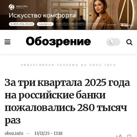
ЭФФЕКТИВНАЯ РЕКЛАМА НА OBOZ.INFO
За три квартала 2025 года
на российские банки
пожаловались 280 тысяч
раз
oboz.info
13/11/25 - 13:18
A