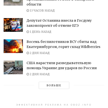
области
13 ЧАСОВ НАЗАД
Депутат Останина внесла в Госдуму
законопроект об отмене ЕГЭ
1 ДЕНЬ НАЗАД
Восемь беспилотников ВСУ сбиты над
Екатеринбургом, горит склад Wildberries
2 ДНЯ НАЗАД
США нарастили разведывательную
помощь Украине для ударов по России
2 ДНЯ НАЗАД
БОЛЬШЕ
ЭФФЕКТИВНАЯ РЕКЛАМА НА OBOZ.INFO