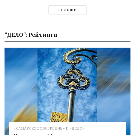
БОЛЬШЕ
"ДЕЛО": Рейтинги
«САМАРСКОЕ ОБОЗРЕНИЕ» И «ДЕЛО»