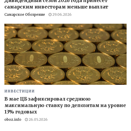
Дивидендный сезон 2026 года принесет
самарским инвесторам меньше выплат
Самарское Обозрение
29.06.2026
ИНВЕСТИЦИИ
В мае ЦБ зафиксировал среднюю
максимальную ставку по депозитам на уровне
13% годовых
oboz.info
26.05.2026