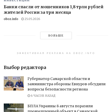
ИНВЕСТИЦИИ
Банки спасли от мошенников 1,8 трлн рублей
жителей России за три месяца
oboz.info
25.05.2026
БОЛЬШЕ
ЭФФЕКТИВНАЯ РЕКЛАМА НА OBOZ.INFO
Выбор редактора
Губернатор Самарской области и
замминистра обороны Евкуров обсудили
вопросы безопасности региона
6 ЧАСОВ НАЗАД
БПЛА Украины 8 августа поразили
промышленный объект в Самарской