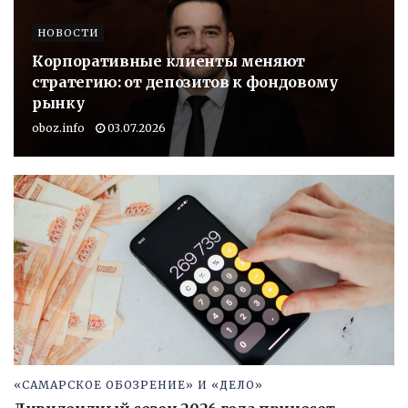
НОВОСТИ
Корпоративные клиенты меняют
стратегию: от депозитов к фондовому
рынку
oboz.info
03.07.2026
«САМАРСКОЕ ОБОЗРЕНИЕ» И «ДЕЛО»